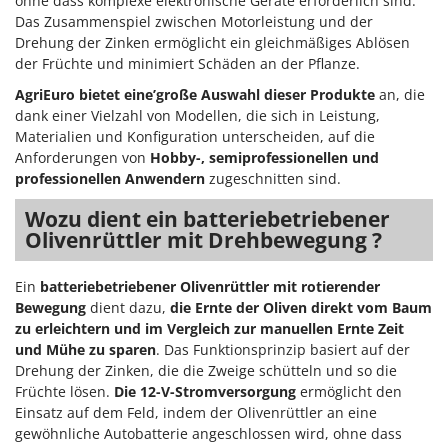
ohne dass komplexe elektronische Geräte erforderlich sind.
Das Zusammenspiel zwischen Motorleistung und der
Drehung der Zinken ermöglicht ein gleichmäßiges Ablösen
der Früchte und minimiert Schäden an der Pflanze.
AgriEuro bietet eine’große Auswahl dieser Produkte
an, die
dank einer Vielzahl von Modellen, die sich in Leistung,
Materialien und Konfiguration unterscheiden, auf die
Anforderungen von
Hobby-, semiprofessionellen und
professionellen Anwendern
zugeschnitten sind.
Wozu dient ein batteriebetriebener
Olivenrüttler mit
Drehbewegung
?
Ein
batteriebetriebener Olivenrüttler mit rotierender
Bewegung
dient dazu,
die Ernte der Oliven direkt vom Baum
zu erleichtern und im Vergleich zur manuellen Ernte Zeit
und Mühe zu sparen
. Das Funktionsprinzip basiert auf der
Drehung der Zinken, die die Zweige schütteln und so die
Früchte lösen.
Die 12-V-Stromversorgung
ermöglicht den
Einsatz auf dem Feld, indem der Olivenrüttler an eine
gewöhnliche Autobatterie angeschlossen wird, ohne dass