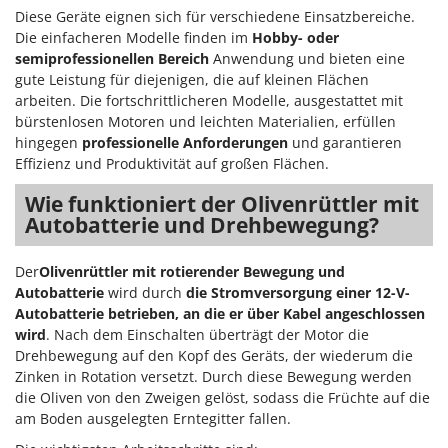
Diese Geräte eignen sich für verschiedene Einsatzbereiche.
Die einfacheren Modelle finden im
Hobby- oder
semiprofessionellen Bereich
Anwendung und bieten eine
gute Leistung für diejenigen, die auf kleinen Flächen
arbeiten. Die fortschrittlicheren Modelle, ausgestattet mit
bürstenlosen Motoren und leichten Materialien, erfüllen
hingegen
professionelle Anforderungen
und garantieren
Effizienz und Produktivität auf großen Flächen.
Wie funktioniert der Olivenrüttler mit
Autobatterie und Drehbewegung?
Der
Olivenrüttler mit rotierender Bewegung und
Autobatterie
wird durch
die Stromversorgung einer 12-V-
Autobatterie betrieben, an die er über Kabel angeschlossen
wird
. Nach dem Einschalten überträgt der Motor die
Drehbewegung auf den Kopf des Geräts, der wiederum die
Zinken in Rotation versetzt. Durch diese Bewegung werden
die Oliven von den Zweigen gelöst, sodass die Früchte auf die
am Boden ausgelegten Erntegitter fallen.