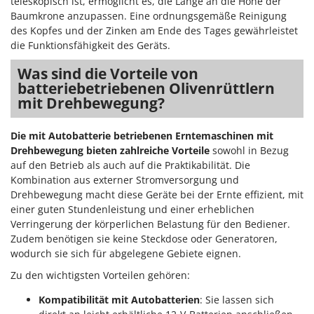
teleskopisch ist, ermöglicht es, die Länge an die Höhe der
Baumkrone anzupassen. Eine ordnungsgemäße Reinigung
des Kopfes und der Zinken am Ende des Tages gewährleistet
die Funktionsfähigkeit des Geräts.
Was sind die Vorteile von
batteriebetriebenen Olivenrüttlern
mit Drehbewegung?
Die mit Autobatterie betriebenen Erntemaschinen mit
Drehbewegung bieten zahlreiche Vorteile
sowohl in Bezug
auf den Betrieb als auch auf die Praktikabilität. Die
Kombination aus externer Stromversorgung und
Drehbewegung macht diese Geräte bei der Ernte effizient, mit
einer guten Stundenleistung und einer erheblichen
Verringerung der körperlichen Belastung für den Bediener.
Zudem benötigen sie keine Steckdose oder Generatoren,
wodurch sie sich für abgelegene Gebiete eignen.
Zu den wichtigsten Vorteilen gehören:
Kompatibilität mit Autobatterien
: Sie lassen sich