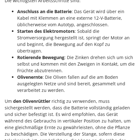
Die wichtigsten Arbeitsschritte sind:
Anschluss an die Batterie
: Das Gerät wird über ein
Kabel mit Klemmen an eine externe 12-V-Batterie,
üblicherweise vom Autotyp, angeschlossen.
Starten des Elektromotors
: Sobald die
Stromversorgung hergestellt ist, springt der Motor an
und beginnt, die Bewegung auf den Kopf zu
übertragen.
Rotierende Bewegung
: Die Zinken drehen sich um sich
selbst und kommen mit den Zweigen in Kontakt, um die
Früchte abzutrennen.
Olivenernte
: Die Oliven fallen auf die am Boden
ausgelegten Netze und sind bereit, gesammelt und
verarbeitet zu werden.
Um
den Olivenrüttler
richtig zu verwenden, muss
sichergestellt werden, dass die Batterie vollständig geladen
und sicher befestigt ist. Es wird empfohlen, das Gerät
während des Gebrauchs in vertikaler Position zu halten, um
eine gleichmäßige Ernte zu gewährleisten, ohne die Pflanze
zu beschädigen. Die Verstellung der Stange, sofern diese