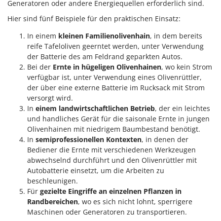
Generatoren oder andere Energiequellen erforderlich sind.
Hier sind fünf Beispiele für den praktischen Einsatz:
In einem
kleinen Familienolivenhain
, in dem bereits
reife Tafeloliven geerntet werden, unter Verwendung
der Batterie des am Feldrand geparkten Autos.
Bei der
Ernte in hügeligen Olivenhainen
, wo kein Strom
verfügbar ist, unter Verwendung eines Olivenrüttler,
der über eine externe Batterie im Rucksack mit Strom
versorgt wird.
In
einem landwirtschaftlichen Betrieb
, der ein leichtes
und handliches Gerät für die saisonale Ernte in jungen
Olivenhainen mit niedrigem Baumbestand benötigt.
In
semiprofessionellen Kontexten
, in denen der
Bediener die Ernte mit verschiedenen Werkzeugen
abwechselnd durchführt und den Olivenrüttler mit
Autobatterie einsetzt, um die Arbeiten zu
beschleunigen.
Für
gezielte Eingriffe an einzelnen Pflanzen in
Randbereichen
, wo es sich nicht lohnt, sperrigere
Maschinen oder Generatoren zu transportieren.