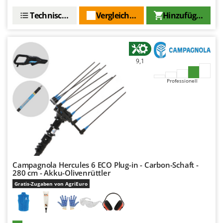
Technische Daten
Vergleichen Sie
Hinzufügen
9,1
Professionell
Campagnola Hercules 6 ECO Plug-in - Carbon-Schaft -
280 cm - Akku-Olivenrüttler
Gratis-Zugaben von AgriEuro