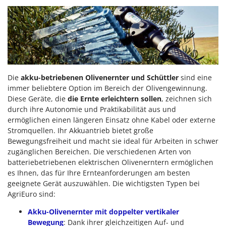
Die
akku-betriebenen Olivenernter und Schüttler
sind eine
immer beliebtere Option im Bereich der Olivengewinnung.
Diese Geräte, die
die Ernte erleichtern sollen
, zeichnen sich
durch ihre Autonomie und Praktikabilität aus und
ermöglichen einen längeren Einsatz ohne Kabel oder externe
Stromquellen. Ihr Akkuantrieb bietet große
Bewegungsfreiheit und macht sie ideal für Arbeiten in schwer
zugänglichen Bereichen. Die verschiedenen Arten von
batteriebetriebenen elektrischen Olivenerntern ermöglichen
es Ihnen, das für Ihre Ernteanforderungen am besten
geeignete Gerät auszuwählen. Die wichtigsten Typen bei
AgriEuro sind:
Akku-Olivenernter mit doppelter vertikaler
Bewegung
: Dank ihrer gleichzeitigen Auf- und