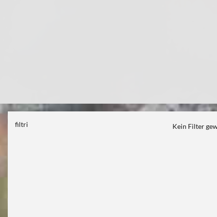
filtri
Kein Filter ge