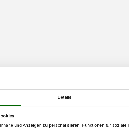
-schüttler mit Drehbewegung im
Details
Cookies
nhalte und Anzeigen zu personalisieren, Funktionen für soziale