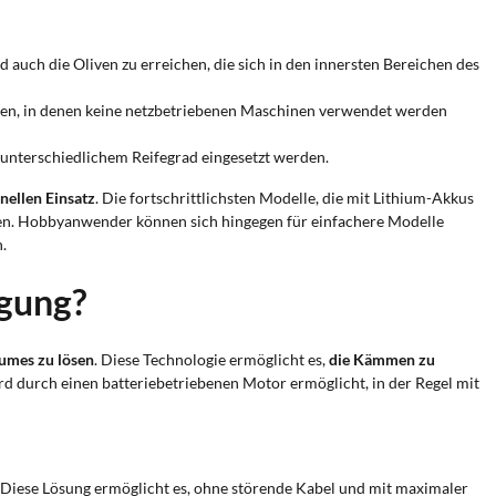
auch die Oliven zu erreichen, die sich in den innersten Bereichen des
bieten, in denen keine netzbetriebenen Maschinen verwendet werden
 unterschiedlichem Reifegrad eingesetzt werden.
nellen Einsatz
. Die fortschrittlichsten Modelle, die mit Lithium-Akkus
üssen. Hobbyanwender können sich hingegen für einfachere Modelle
.
egung?
umes zu lösen
. Diese Technologie ermöglicht es,
die Kämmen zu
rd durch einen batteriebetriebenen Motor ermöglicht, in der Regel mit
 Diese Lösung ermöglicht es, ohne störende Kabel und mit maximaler