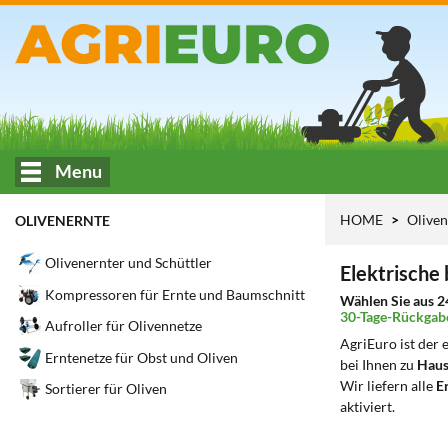
Menu
HOME
Olive
OLIVENERNTE
Olivenernter und Schüttler
Elektrische
Kompressoren für Ernte und Baumschnitt
Wählen Sie aus 2
30-Tage-Rückgab
Aufroller für Olivennetze
AgriEuro ist der
Erntenetze für Obst und Oliven
bei Ihnen zu
Haus
Wir liefern alle
Er
Sortierer für Oliven
aktiviert.