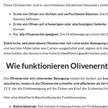
Diese Olivenernter sind in verschiedenen Situationen besonders nützl
Ernte von Oliven von dichten und verflochtenen Bäumen
: Die 
Baumes befinden.
Ernte von Oliven auf schwierigem oder abschüssigem Gelände
:
können.
Für alle Olivensorten geeignet
: Die Drehbewegung schont die Ol
Elektrische, akkubetriebene Olivenernter mit rotierender Bewegung ei
und leichten Materialien wie Carbon ausgestattet sind, eignen sich i
entscheiden, die dennoch eine hohe Ernteeffizienz gewährleisten und
Wie funktionieren Olivenernt
Die
Olivenernter mit rotierender Bewegung
nutzen ein System aus
kre
simulieren, wodurch die Olivenernte schneller und effizienter als b
12 V, der die Drehbewegung auf die Zinken am Kopf der Erntemaschin
Hier eine detaillierte Beschreibung der Funktionsweise:
Batteriebetrieb
: Die meisten Erntemaschinen mit Drehbewegung 