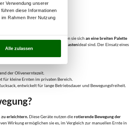
hrer Verwendung unserer
 führen diese Informationen
ie im Rahmen Ihrer Nutzung
k ihres
Rotationsmechanismus
können sie sich
an eine breiten Palette
chaft als auch für Olivenanbau-Enthusiasten
ideal sind. Der Einsatz eines
Alle zulassen
end der Olivenerntezeit.
 für kleine Ernten im privaten Bereich.
ucksack, entwickelt für lange Betriebsdauer und Bewegungsfreiheit.
wegung?
zu erleichtern.
Diese Geräte nutzen die
rotierende Bewegung der
tiven Wirkung ermöglichen sie es, im Vergleich zur manuellen Ernte in