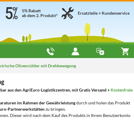
5% Rabatt
Ersatzteile + Kundenservice
ab dem 2. Produkt*
ktrische Olivenrüttler mit Drehbewegung
ng
bar aus den AgriEuro-Logistikzentren, mit Gratis Versand +
Kostenfreie
araturen im Rahmen der Gewährleistung
durch und holen das Produkt
uro-Partnerwerkstätten
zu bringen.
nnen. Dieser wird nach dem Kauf des Produkts in Ihrem Benutzerkonto