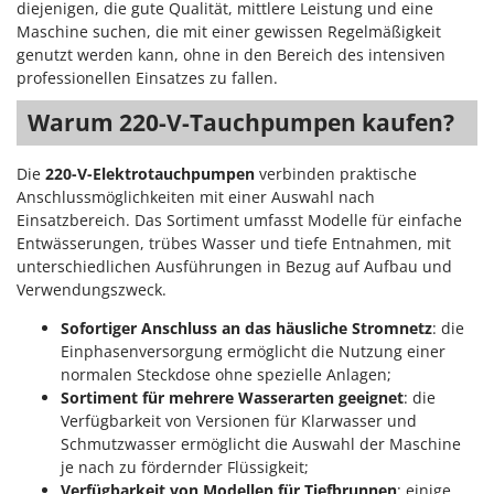
diejenigen, die gute Qualität, mittlere Leistung und eine
Maschine suchen, die mit einer gewissen Regelmäßigkeit
genutzt werden kann, ohne in den Bereich des intensiven
professionellen Einsatzes zu fallen.
Warum 220-V-Tauchpumpen kaufen?
Die
220-V-Elektrotauchpumpen
verbinden praktische
Anschlussmöglichkeiten mit einer Auswahl nach
Einsatzbereich. Das Sortiment umfasst Modelle für einfache
Entwässerungen, trübes Wasser und tiefe Entnahmen, mit
unterschiedlichen Ausführungen in Bezug auf Aufbau und
Verwendungszweck.
Sofortiger Anschluss an das häusliche Stromnetz
: die
Einphasenversorgung ermöglicht die Nutzung einer
normalen Steckdose ohne spezielle Anlagen;
Sortiment für mehrere Wasserarten geeignet
: die
Verfügbarkeit von Versionen für Klarwasser und
Schmutzwasser ermöglicht die Auswahl der Maschine
je nach zu fördernder Flüssigkeit;
Verfügbarkeit von Modellen für Tiefbrunnen
: einige