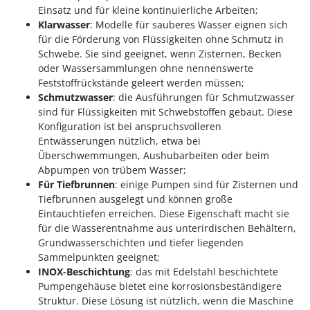
Einsatz und für kleine kontinuierliche Arbeiten;
Klarwasser
: Modelle für sauberes Wasser eignen sich
für die Förderung von Flüssigkeiten ohne Schmutz in
Schwebe. Sie sind geeignet, wenn Zisternen, Becken
oder Wassersammlungen ohne nennenswerte
Feststoffrückstände geleert werden müssen;
Schmutzwasser
: die Ausführungen für Schmutzwasser
sind für Flüssigkeiten mit Schwebstoffen gebaut. Diese
Konfiguration ist bei anspruchsvolleren
Entwässerungen nützlich, etwa bei
Überschwemmungen, Aushubarbeiten oder beim
Abpumpen von trübem Wasser;
Für Tiefbrunnen
: einige Pumpen sind für Zisternen und
Tiefbrunnen ausgelegt und können große
Eintauchtiefen erreichen. Diese Eigenschaft macht sie
für die Wasserentnahme aus unterirdischen Behältern,
Grundwasserschichten und tiefer liegenden
Sammelpunkten geeignet;
INOX-Beschichtung
: das mit Edelstahl beschichtete
Pumpengehäuse bietet eine korrosionsbeständigere
Struktur. Diese Lösung ist nützlich, wenn die Maschine