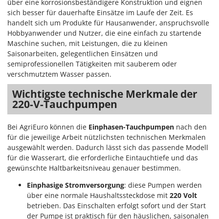
über eine korrosionsbeständigere Konstruktion und eignen
sich besser für dauerhafte Einsätze im Laufe der Zeit. Es
handelt sich um Produkte für Hausanwender, anspruchsvolle
Hobbyanwender und Nutzer, die eine einfach zu startende
Maschine suchen, mit Leistungen, die zu kleinen
Saisonarbeiten, gelegentlichen Einsätzen und
semiprofessionellen Tätigkeiten mit sauberem oder
verschmutztem Wasser passen.
Wichtigste technische Merkmale der
220-V-Tauchpumpen
Bei AgriEuro können die
Einphasen-Tauchpumpen
nach den
für die jeweilige Arbeit nützlichsten technischen Merkmalen
ausgewählt werden. Dadurch lässt sich das passende Modell
für die Wasserart, die erforderliche Eintauchtiefe und das
gewünschte Haltbarkeitsniveau genauer bestimmen.
Einphasige Stromversorgung
: diese Pumpen werden
über eine normale Haushaltssteckdose mit
220 Volt
betrieben. Das Einschalten erfolgt sofort und der Start
der Pumpe ist praktisch für den häuslichen, saisonalen