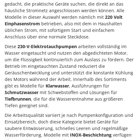
gedacht, die praktische Geräte suchen, die direkt an das
häusliche Stromnetz angeschlossen werden können. Alle
Modelle in dieser Auswahl werden nämlich mit
220 Volt
Einphasenstrom
betrieben, also mit dem in Haushalten
üblichen Strom, mit sofortigem Start und einfachem
Anschluss über eine normale Steckdose.
Diese
230-V-Elektrotauchpumpen
arbeiten vollständig im
Wasser eingetaucht und nutzen den abgedichteten Motor,
um die Flüssigkeit kontinuierlich zum Auslass zu fördern. Der
Betrieb im eingetauchten Zustand reduziert die
Geräuschentwicklung und unterstützt die konstante Kühlung
des Motors während der Arbeit. Innerhalb des Sortiments
gibt es Modelle für
Klarwasser
, Ausführungen für
Schmutzwasser
mit Schwebstoffen und Lösungen für
Tiefbrunnen
, die für die Wasserentnahme aus größeren
Tiefen geeignet sind.
Die Arbeitsqualität variiert je nach Pumpenkonfiguration und
Einsatzbereich, doch diese Kategorie bietet Geräte für
saubere Entwässerung, schnelles Leeren und regelmäßige
Wasserförderung. Modelle mit
INOX-Beschichtung
verfügen