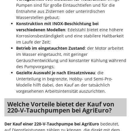
Pumpen sind für große Eintauchtiefen und für die
Entnahme aus Zisternen oder unterirdischen
Wasserstellen gebaut;
Konstruktion mit INOX-Beschichtung bei
verschiedenen Modellen
: Edelstahl bietet eine höhere
Korrosionsbeständigkeit und eine stabilere Haltbarkeit
im Laufe der Zeit;
Betrieb im eingetauchten Zustand
: der Motor arbeitet
im Wasser eingetaucht, mit geringer
Geräuschentwicklung und konstanter Kühlung während
des Pumpvorgangs;
Gezielte Auswahl je nach Einsatzniveau
: die
Unterteilung in begrenzte, Hobby- und Semi-Pro-
Modelle hilft dabei, den Kauf an der tatsächlich
vorgesehenen Arbeitsintensität auszurichten.
Welche Vorteile bietet der Kauf von
220-V-Tauchpumpen bei AgriEuro?
Der Kauf einer 220-V-Tauchpumpe bei AgriEuro
bedeutet,
auf Dienstleistungen zählen zu können, die direkt mit dem