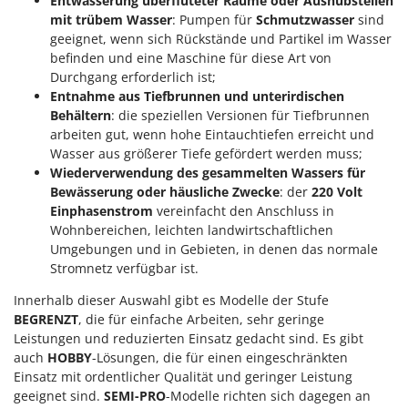
Entwässerung überfluteter Räume oder Aushubstellen
mit trübem Wasser
: Pumpen für
Schmutzwasser
sind
geeignet, wenn sich Rückstände und Partikel im Wasser
befinden und eine Maschine für diese Art von
Durchgang erforderlich ist;
Entnahme aus Tiefbrunnen und unterirdischen
Behältern
: die speziellen Versionen für Tiefbrunnen
arbeiten gut, wenn hohe Eintauchtiefen erreicht und
Wasser aus größerer Tiefe gefördert werden muss;
Wiederverwendung des gesammelten Wassers für
Bewässerung oder häusliche Zwecke
: der
220 Volt
Einphasenstrom
vereinfacht den Anschluss in
Wohnbereichen, leichten landwirtschaftlichen
Umgebungen und in Gebieten, in denen das normale
Stromnetz verfügbar ist.
Innerhalb dieser Auswahl gibt es Modelle der Stufe
BEGRENZT
, die für einfache Arbeiten, sehr geringe
Leistungen und reduzierten Einsatz gedacht sind. Es gibt
auch
HOBBY
-Lösungen, die für einen eingeschränkten
Einsatz mit ordentlicher Qualität und geringer Leistung
geeignet sind.
SEMI-PRO
-Modelle richten sich dagegen an