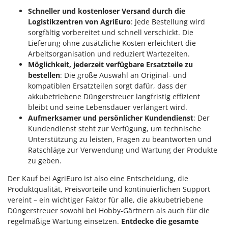
Schneller und kostenloser Versand durch die
Logistikzentren von AgriEuro
: Jede Bestellung wird
sorgfältig vorbereitet und schnell verschickt. Die
Lieferung ohne zusätzliche Kosten erleichtert die
Arbeitsorganisation und reduziert Wartezeiten.
Möglichkeit, jederzeit verfügbare Ersatzteile zu
bestellen
: Die große Auswahl an Original- und
kompatiblen Ersatzteilen sorgt dafür, dass der
akkubetriebene Düngerstreuer langfristig effizient
bleibt und seine Lebensdauer verlängert wird.
Aufmerksamer und persönlicher Kundendienst
: Der
Kundendienst steht zur Verfügung, um technische
Unterstützung zu leisten, Fragen zu beantworten und
Ratschläge zur Verwendung und Wartung der Produkte
zu geben.
Der Kauf bei AgriEuro ist also eine Entscheidung, die
Produktqualität, Preisvorteile und kontinuierlichen Support
vereint – ein wichtiger Faktor für alle, die akkubetriebene
Düngerstreuer sowohl bei Hobby-Gärtnern als auch für die
regelmäßige Wartung einsetzen.
Entdecke die gesamte