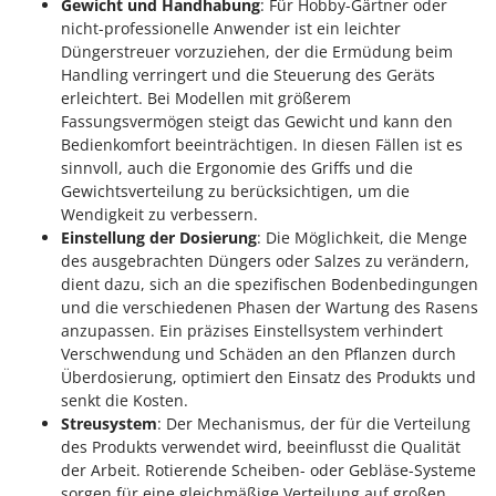
Gewicht und Handhabung
: Für Hobby-Gärtner oder
nicht-professionelle Anwender ist ein leichter
Düngerstreuer vorzuziehen, der die Ermüdung beim
Handling verringert und die Steuerung des Geräts
erleichtert. Bei Modellen mit größerem
Fassungsvermögen steigt das Gewicht und kann den
Bedienkomfort beeinträchtigen. In diesen Fällen ist es
sinnvoll, auch die Ergonomie des Griffs und die
Gewichtsverteilung zu berücksichtigen, um die
Wendigkeit zu verbessern.
Einstellung der Dosierung
: Die Möglichkeit, die Menge
des ausgebrachten Düngers oder Salzes zu verändern,
dient dazu, sich an die spezifischen Bodenbedingungen
und die verschiedenen Phasen der Wartung des Rasens
anzupassen. Ein präzises Einstellsystem verhindert
Verschwendung und Schäden an den Pflanzen durch
Überdosierung, optimiert den Einsatz des Produkts und
senkt die Kosten.
Streusystem
: Der Mechanismus, der für die Verteilung
des Produkts verwendet wird, beeinflusst die Qualität
der Arbeit. Rotierende Scheiben- oder Gebläse-Systeme
sorgen für eine gleichmäßige Verteilung auf großen