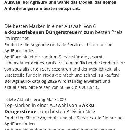
Auswahl bei AgriEuro und wähle das Modell, das deinen
Anforderungen am besten entspricht.
Die besten Marken in einer Auswahl von 6
akkubetriebenen Düngerstreuern zum
besten Preis
im Internet
Entdecke die Angebote und alle Services, die du nur bei
AgriEuro findest
AgriEuro bietet dir rundum-Service für die gesamte
Lebensdauer deines Kaufs. Mit einem flächendeckenden Netz
von spezialisierten Servicezentren und der Möglichkeit, alle
Ersatzteile für dein Produkt einfach und schnell zu kaufen!
Der AgriEuro-Katalog 2026
wird ständig erweitert und
aktualisiert. Mit Preisen von 50,68 € bis 201,54 €.
Letzte Aktualisierung März 2026
Top-Marken in einer Auswahl von 6
Akku-
Düngerstreuer
zum besten Preis im Netz
Entdecken Sie die Angebote und alle Services, die Sie nur bei
AgriEuro finden
AgriEuro bietet Ihnen Rundum-Service über die gesamte