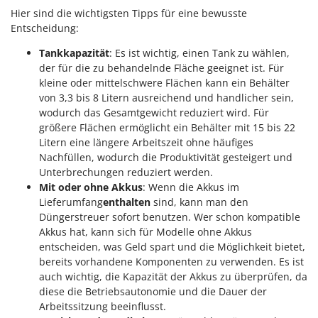
Hier sind die wichtigsten Tipps für eine bewusste
Entscheidung:
Tankkapazität
: Es ist wichtig, einen Tank zu wählen,
der für die zu behandelnde Fläche geeignet ist. Für
kleine oder mittelschwere Flächen kann ein Behälter
von 3,3 bis 8 Litern ausreichend und handlicher sein,
wodurch das Gesamtgewicht reduziert wird. Für
größere Flächen ermöglicht ein Behälter mit 15 bis 22
Litern eine längere Arbeitszeit ohne häufiges
Nachfüllen, wodurch die Produktivität gesteigert und
Unterbrechungen reduziert werden.
Mit oder ohne Akkus
: Wenn die Akkus im
Lieferumfang
enthalten
sind, kann man den
Düngerstreuer sofort benutzen. Wer schon kompatible
Akkus hat, kann sich für Modelle ohne Akkus
entscheiden, was Geld spart und die Möglichkeit bietet,
bereits vorhandene Komponenten zu verwenden. Es ist
auch wichtig, die Kapazität der Akkus zu überprüfen, da
diese die Betriebsautonomie und die Dauer der
Arbeitssitzung beeinflusst.