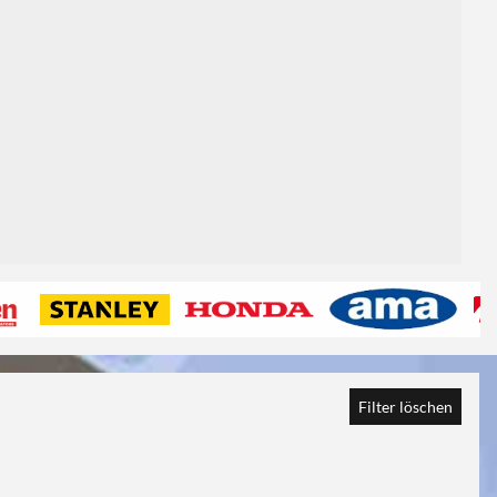
1
Filter löschen