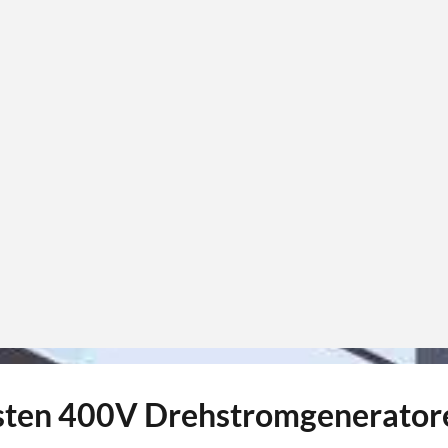
esten 400V Drehstromgenerator