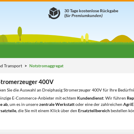
30 Tage kostenlose Rückgabe
(für Premiumkunden)
nd Transport
Notstromaggregat
 Stromerzeuger 400V
ken Sie die Auswahl an Dreiphasig Stromerzeuger 400V für Ihre Bedürfn
 einzige E-Commerce-Anbieter mit echtem
Kundendienst
: Wir führen
Rep
e ab
, um es in unsere
zentrale Werkstatt
oder eine der zahlreichen
AgriE
satzteile
, die Sie mit einem Klick über den
Ersatzteilbereich
bestellen kö