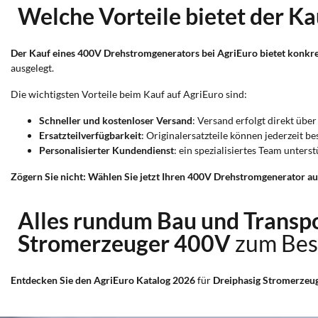
Welche Vorteile bietet der K
Der Kauf eines 400V Drehstromgenerators bei AgriEuro bietet konkre
ausgelegt.
Die wichtigsten Vorteile beim Kauf auf AgriEuro sind:
Schneller und kostenloser Versand
: Versand erfolgt direkt übe
Ersatzteilverfügbarkeit
: Originalersatzteile können jederzeit b
Personalisierter Kundendienst
: ein spezialisiertes Team unter
Zögern Sie nicht: Wählen Sie jetzt Ihren 400V Drehstromgenerator auf
Alles rundum Bau und Transp
Stromerzeuger 400V
zum Bes
Entdecken Sie den AgriEuro Katalog 2026
für
Dreiphasig Stromerzeu