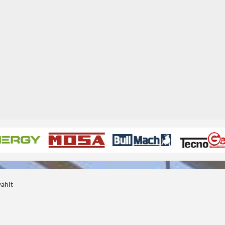
1
1
wählt