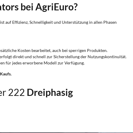
tors bei AgriEuro?
st auf Effizienz, Schnelligkeit und Unterstützung in allen Phasen
usätzliche Kosten bearbeitet, auch bei sperrigen Produkten.
erfolgt direkt und schnell zur Sicherstellung der Nutzungskontinuität.
ehen für jedes erworbene Modell zur Verfügung.
-Kaufs.
er 222
Dreiphasig