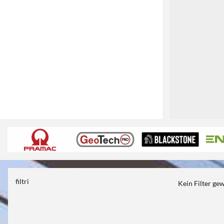
1
filtri
Kein Filter ge