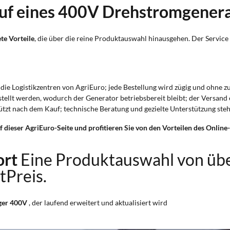
auf eines 400V Drehstromgenera
te Vorteile
, die über die reine Produktauswahl hinausgehen. Der Service i
r die Logistikzentren von AgriEuro; jede Bestellung wird zügig und ohne z
estellt werden, wodurch der Generator betriebsbereit bleibt; der Versand 
stützt nach dem Kauf; technische Beratung und gezielte Unterstützung st
 dieser AgriEuro-Seite und profitieren Sie von den Vorteilen des Online
ort
Eine Produktauswahl von üb
tPreis.
ger 400V
, der laufend erweitert und aktualisiert wird