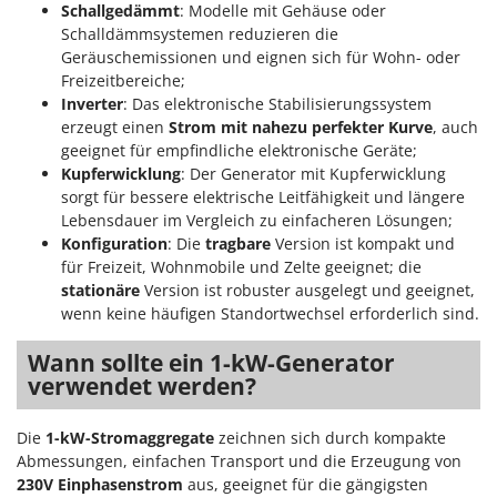
Schallgedämmt
: Modelle mit Gehäuse oder
Schalldämmsystemen reduzieren die
Geräuschemissionen und eignen sich für Wohn- oder
Freizeitbereiche;
Inverter
: Das elektronische Stabilisierungssystem
erzeugt einen
Strom mit nahezu perfekter Kurve
, auch
geeignet für empfindliche elektronische Geräte;
Kupferwicklung
: Der Generator mit Kupferwicklung
sorgt für bessere elektrische Leitfähigkeit und längere
Lebensdauer im Vergleich zu einfacheren Lösungen;
Konfiguration
: Die
tragbare
Version ist kompakt und
für Freizeit, Wohnmobile und Zelte geeignet; die
stationäre
Version ist robuster ausgelegt und geeignet,
wenn keine häufigen Standortwechsel erforderlich sind.
Wann sollte ein 1-kW-Generator
verwendet werden?
Die
1-kW-Stromaggregate
zeichnen sich durch kompakte
Abmessungen, einfachen Transport und die Erzeugung von
230V Einphasenstrom
aus, geeignet für die gängigsten