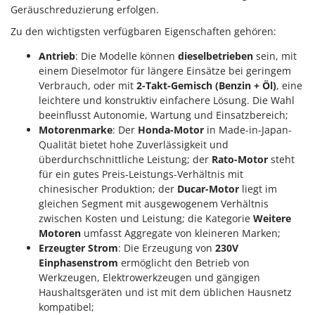
Geräuschreduzierung erfolgen.
Zu den wichtigsten verfügbaren Eigenschaften gehören:
Antrieb
: Die Modelle können
dieselbetrieben
sein, mit
einem Dieselmotor für längere Einsätze bei geringem
Verbrauch, oder mit
2-Takt-Gemisch (Benzin + Öl)
, eine
leichtere und konstruktiv einfachere Lösung. Die Wahl
beeinflusst Autonomie, Wartung und Einsatzbereich;
Motorenmarke
: Der
Honda-Motor
in Made-in-Japan-
Qualität bietet hohe Zuverlässigkeit und
überdurchschnittliche Leistung; der
Rato-Motor
steht
für ein gutes Preis-Leistungs-Verhältnis mit
chinesischer Produktion; der
Ducar-Motor
liegt im
gleichen Segment mit ausgewogenem Verhältnis
zwischen Kosten und Leistung; die Kategorie
Weitere
Motoren
umfasst Aggregate von kleineren Marken;
Erzeugter Strom
: Die Erzeugung von
230V
Einphasenstrom
ermöglicht den Betrieb von
Werkzeugen, Elektrowerkzeugen und gängigen
Haushaltsgeräten und ist mit dem üblichen Hausnetz
kompatibel;