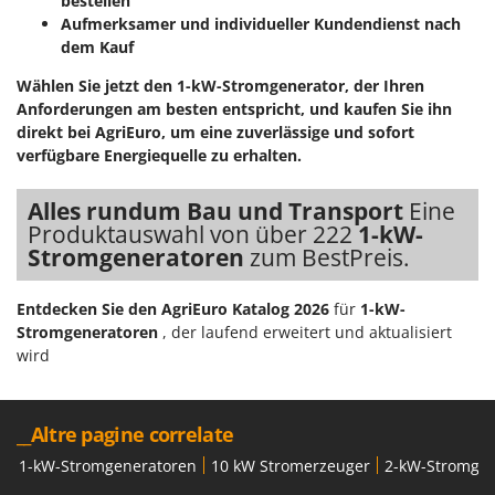
bestellen
Aufmerksamer und individueller Kundendienst nach
dem Kauf
Wählen Sie jetzt den 1-kW-Stromgenerator, der Ihren
Anforderungen am besten entspricht, und kaufen Sie ihn
direkt bei AgriEuro, um eine zuverlässige und sofort
verfügbare Energiequelle zu erhalten.
Alles rundum Bau und Transport
Eine
Produktauswahl von über 222
1-kW-
Stromgeneratoren
zum BestPreis.
Entdecken Sie den AgriEuro Katalog 2026
für
1-kW-
Stromgeneratoren
, der laufend erweitert und aktualisiert
wird
__Altre pagine correlate
1-kW-Stromgeneratoren
10 kW Stromerzeuger
2-kW-Stromgen