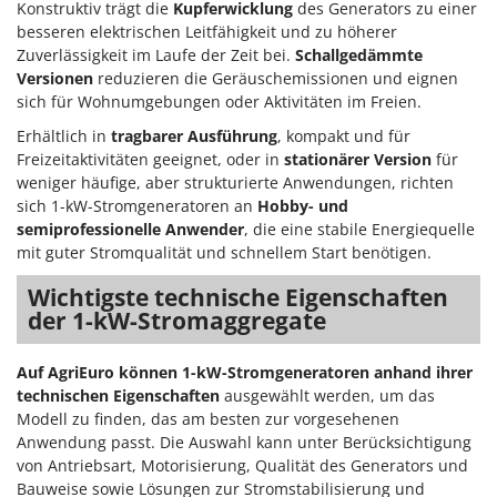
Konstruktiv trägt die
Kupferwicklung
des Generators zu einer
besseren elektrischen Leitfähigkeit und zu höherer
Zuverlässigkeit im Laufe der Zeit bei.
Schallgedämmte
Versionen
reduzieren die Geräuschemissionen und eignen
sich für Wohnumgebungen oder Aktivitäten im Freien.
Erhältlich in
tragbarer Ausführung
, kompakt und für
Freizeitaktivitäten geeignet, oder in
stationärer Version
für
weniger häufige, aber strukturierte Anwendungen, richten
sich 1-kW-Stromgeneratoren an
Hobby- und
semiprofessionelle Anwender
, die eine stabile Energiequelle
mit guter Stromqualität und schnellem Start benötigen.
Wichtigste technische Eigenschaften
der 1-kW-Stromaggregate
Auf AgriEuro können 1-kW-Stromgeneratoren anhand ihrer
technischen Eigenschaften
ausgewählt werden, um das
Modell zu finden, das am besten zur vorgesehenen
Anwendung passt. Die Auswahl kann unter Berücksichtigung
von Antriebsart, Motorisierung, Qualität des Generators und
Bauweise sowie Lösungen zur Stromstabilisierung und