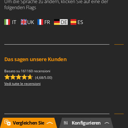
Um die Sprache zu ändern, klicken Sie auf eine der
folgenden Flags
IT
UK
FR
DE
ES
Das sagen unsere Kunden
Basato su 161160 recensioni
(4,68/5.00)
Vedi tutte le recensioni
Vergleichen Sie
Konfigurieren