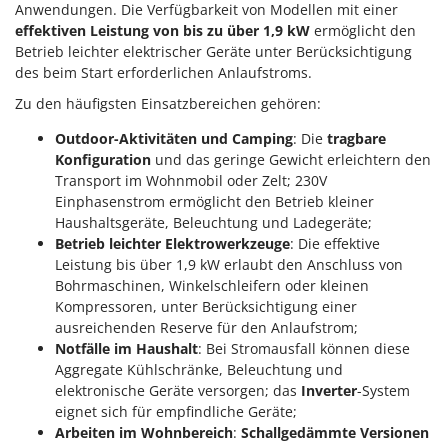
Anwendungen. Die Verfügbarkeit von Modellen mit einer
effektiven Leistung von bis zu über 1,9 kW
ermöglicht den
Betrieb leichter elektrischer Geräte unter Berücksichtigung
des beim Start erforderlichen Anlaufstroms.
Zu den häufigsten Einsatzbereichen gehören:
Outdoor-Aktivitäten und Camping
: Die
tragbare
Konfiguration
und das geringe Gewicht erleichtern den
Transport im Wohnmobil oder Zelt; 230V
Einphasenstrom ermöglicht den Betrieb kleiner
Haushaltsgeräte, Beleuchtung und Ladegeräte;
Betrieb leichter Elektrowerkzeuge
: Die effektive
Leistung bis über 1,9 kW erlaubt den Anschluss von
Bohrmaschinen, Winkelschleifern oder kleinen
Kompressoren, unter Berücksichtigung einer
ausreichenden Reserve für den Anlaufstrom;
Notfälle im Haushalt
: Bei Stromausfall können diese
Aggregate Kühlschränke, Beleuchtung und
elektronische Geräte versorgen; das
Inverter
-System
eignet sich für empfindliche Geräte;
Arbeiten im Wohnbereich
:
Schallgedämmte Versionen