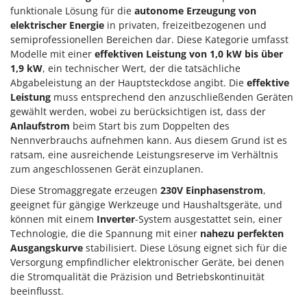
funktionale Lösung für die
autonome Erzeugung von
elektrischer Energie
in privaten, freizeitbezogenen und
semiprofessionellen Bereichen dar. Diese Kategorie umfasst
Modelle mit einer
effektiven Leistung von 1,0 kW bis über
1,9 kW
, ein technischer Wert, der die tatsächliche
Abgabeleistung an der Hauptsteckdose angibt. Die
effektive
Leistung
muss entsprechend den anzuschließenden Geräten
gewählt werden, wobei zu berücksichtigen ist, dass der
Anlaufstrom
beim Start bis zum Doppelten des
Nennverbrauchs aufnehmen kann. Aus diesem Grund ist es
ratsam, eine ausreichende Leistungsreserve im Verhältnis
zum angeschlossenen Gerät einzuplanen.
Diese Stromaggregate erzeugen
230V Einphasenstrom
,
geeignet für gängige Werkzeuge und Haushaltsgeräte, und
können mit einem
Inverter
-System ausgestattet sein, einer
Technologie, die die Spannung mit einer
nahezu perfekten
Ausgangskurve
stabilisiert. Diese Lösung eignet sich für die
Versorgung empfindlicher elektronischer Geräte, bei denen
die Stromqualität die Präzision und Betriebskontinuität
beeinflusst.