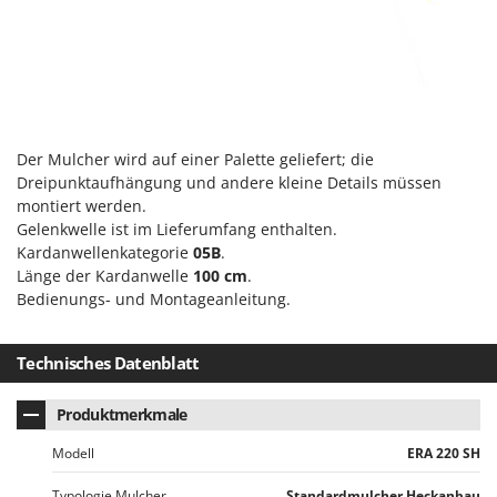
Der Mulcher wird auf einer Palette geliefert; die
Dreipunktaufhängung und andere kleine Details müssen
montiert werden.
Gelenkwelle ist im Lieferumfang enthalten.
Kardanwellenkategorie
05B
.
Länge der Kardanwelle
100 cm
.
Bedienungs- und Montageanleitung.
Technisches Datenblatt
Produktmerkmale
Modell
ERA 220 SH
Typologie Mulcher
Standardmulcher Heckanbau