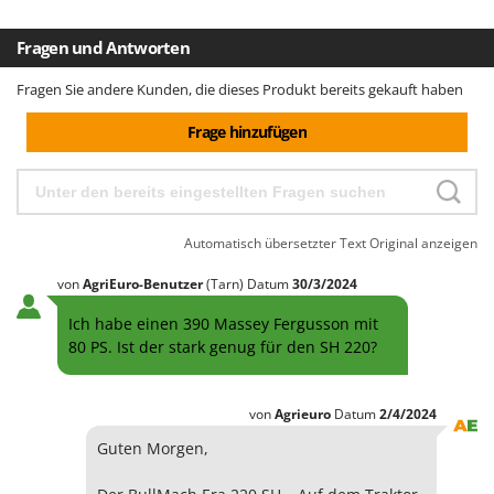
Fragen und Antworten
Fragen Sie andere Kunden, die dieses Produkt bereits gekauft haben
Frage hinzufügen
Automatisch übersetzter Text
Original anzeigen
von
AgriEuro-Benutzer
(Tarn)
Datum
30/3/2024
Ich habe einen 390 Massey Fergusson mit
80 PS. Ist der stark genug für den SH 220?
von
Agrieuro
Datum
2/4/2024
Guten Morgen,