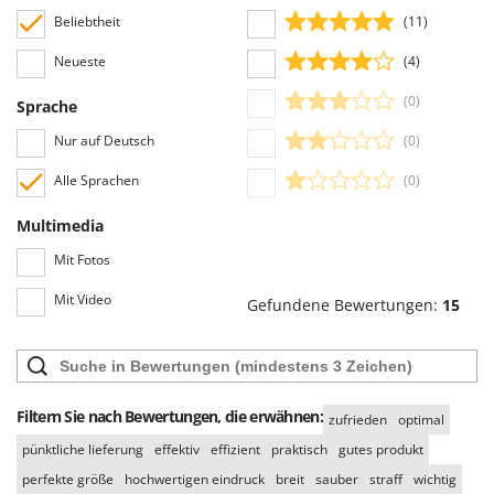
Beliebtheit
(11)
Neueste
(4)
(0)
Sprache
Nur auf Deutsch
(0)
Alle Sprachen
(0)
Multimedia
Mit Fotos
Mit Video
Gefundene Bewertungen:
15
Filtern Sie nach Bewertungen, die erwähnen:
zufrieden
optimal
pünktliche lieferung
effektiv
effizient
praktisch
gutes produkt
perfekte größe
hochwertigen eindruck
breit
sauber
straff
wichtig