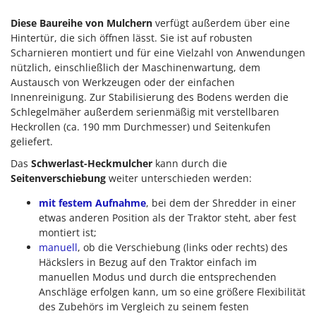
Diese Baureihe von Mulchern
verfügt außerdem über eine
Hintertür, die sich öffnen lässt. Sie ist auf robusten
Scharnieren montiert und für eine Vielzahl von Anwendungen
nützlich, einschließlich der Maschinenwartung, dem
Austausch von Werkzeugen oder der einfachen
Innenreinigung. Zur Stabilisierung des Bodens werden die
Schlegelmäher außerdem serienmäßig mit verstellbaren
Heckrollen (ca. 190 mm Durchmesser) und Seitenkufen
geliefert.
Das
Schwerlast-Heckmulcher
kann durch die
Seitenverschiebung
weiter unterschieden werden:
mit festem Aufnahme
, bei dem der Shredder in einer
etwas anderen Position als der Traktor steht, aber fest
montiert ist;
manuell
, ob die Verschiebung (links oder rechts) des
Häckslers in Bezug auf den Traktor einfach im
manuellen Modus und durch die entsprechenden
Anschläge erfolgen kann, um so eine größere Flexibilität
des Zubehörs im Vergleich zu seinem festen