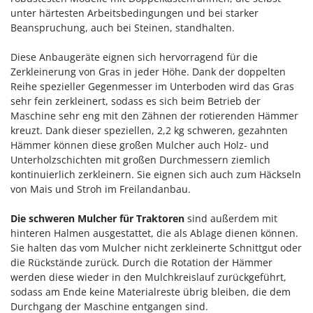
unter härtesten Arbeitsbedingungen und bei starker
Beanspruchung, auch bei Steinen, standhalten.
Diese Anbaugeräte eignen sich hervorragend für die
Zerkleinerung von Gras in jeder Höhe. Dank der doppelten
Reihe spezieller Gegenmesser im Unterboden wird das Gras
sehr fein zerkleinert, sodass es sich beim Betrieb der
Maschine sehr eng mit den Zähnen der rotierenden Hämmer
kreuzt. Dank dieser speziellen, 2,2 kg schweren, gezahnten
Hämmer können diese großen Mulcher auch Holz- und
Unterholzschichten mit großen Durchmessern ziemlich
kontinuierlich zerkleinern. Sie eignen sich auch zum Häckseln
von Mais und Stroh im Freilandanbau.
Die schweren Mulcher für Traktoren
sind außerdem mit
hinteren Halmen ausgestattet, die als Ablage dienen können.
Sie halten das vom Mulcher nicht zerkleinerte Schnittgut oder
die Rückstände zurück. Durch die Rotation der Hämmer
werden diese wieder in den Mulchkreislauf zurückgeführt,
sodass am Ende keine Materialreste übrig bleiben, die dem
Durchgang der Maschine entgangen sind.