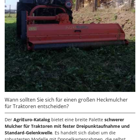
Wann sollten Sie sich für einen großen Heckmulcher
für Traktoren entscheiden?
Der
AgriEuro-Katalog
bietet eine breite Palette
schwerer
Mulcher für Traktoren mit fester Dreipunktaufnahme und
Standard-Gelenkwelle
. Es handelt sich dabei um die
robustesten Modelle mit Doppelkastenrahmen, die selbst