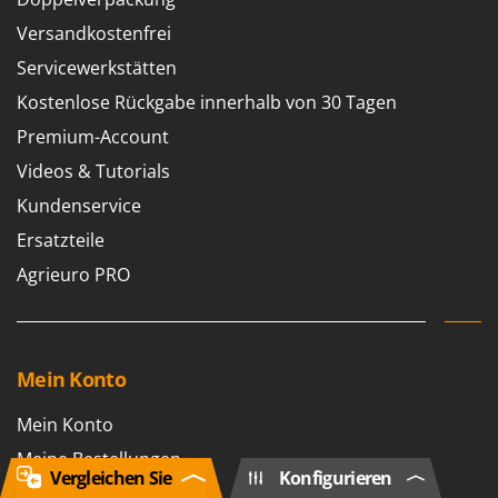
Versandkostenfrei
Servicewerkstätten
Kostenlose Rückgabe innerhalb von 30 Tagen
Premium-Account
Videos & Tutorials
Kundenservice
Ersatzteile
Agrieuro PRO
Mein Konto
Mein Konto
Meine Bestellungen
Vergleichen Sie
Konfigurieren
Abmelden