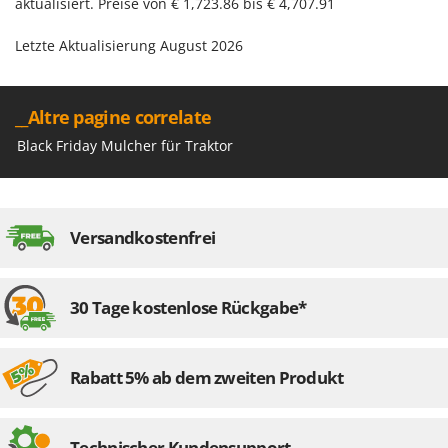
aktualisiert. Preise von € 1,723.86 bis € 4,707.91
Letzte Aktualisierung August 2026
__Altre pagine correlate
Black Friday Mulcher für Traktor
Versandkostenfrei
30 Tage kostenlose Rückgabe*
Rabatt 5% ab dem zweiten Produkt
Technischer Kundensupport