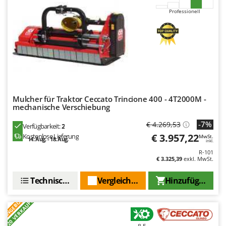
Spiralmac
Professionell
Spring Protezione
Spyro
Stanley
Stiga
Stocker
Sunseeker
Mulcher für Traktor Ceccato Trincione 400 - 4T2000M -
mechanische Verschiebung
T
-7%
€ 4.269,53
Tecla
Verfügbarkeit:
2
€ 3.957,22
Kostenlose Lieferung
MwSt.
14. Aug. - 18. Aug.
TecnoGen
inkl.
R-101
Tellarini Pompe
€ 3.325,39
exkl. MwSt.
Telwin
Technische Daten
Vergleichen Sie
Hinzufügen
Tenco
Tineco
ANGEBOT
+20 VERKAUFT
Titania