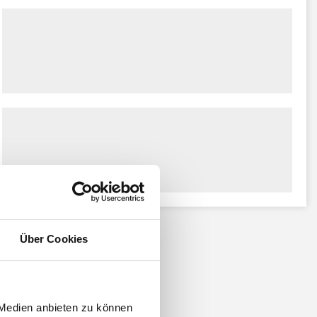
Über Cookies
 Medien anbieten zu können