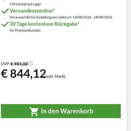
2 Produkte auf Lager
Versandkostenfrei*
Voraussichtliche Zustellung am Lieferort: 14/08/2026 - 18/08/2026
30 Tage kostenlose Rückgabe*
für Premiumkunden
€ 981,00
UVP:
€ 844,12
inkl. MwSt.
In den Warenkorb