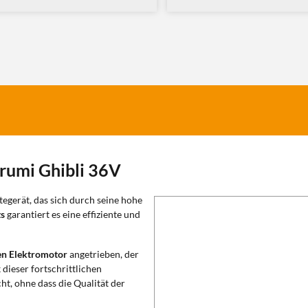
Brumi Ghibli 36V
tegerät, das sich durch seine hohe
ts
garantiert es eine effiziente und
en Elektromotor
angetrieben, der
 dieser fortschrittlichen
ht, ohne dass die Qualität der