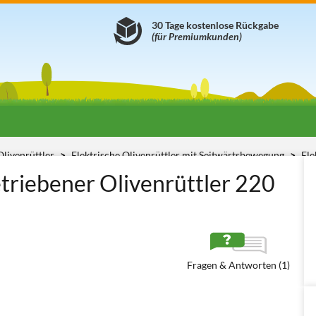
30 Tage kostenlose Rückgabe
(für Premiumkunden)
Olivenrüttler
Elektrische Olivenrüttler mit Seitwärtsbewegung
Ele
etriebener Olivenrüttler 220
Fragen & Antworten (1)