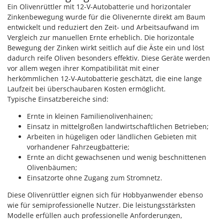
Ein Olivenrüttler mit 12-V-Autobatterie und horizontaler
Zinkenbewegung wurde für die Olivenernte direkt am Baum
entwickelt und reduziert den Zeit- und Arbeitsaufwand im
Vergleich zur manuellen Ernte erheblich. Die horizontale
Bewegung der Zinken wirkt seitlich auf die Äste ein und löst
dadurch reife Oliven besonders effektiv. Diese Geräte werden
vor allem wegen ihrer Kompatibilität mit einer
herkömmlichen 12-V-Autobatterie geschätzt, die eine lange
Laufzeit bei überschaubaren Kosten ermöglicht.
Typische Einsatzbereiche sind:
Ernte in kleinen Familienolivenhainen;
Einsatz in mittelgroßen landwirtschaftlichen Betrieben;
Arbeiten in hügeligen oder ländlichen Gebieten mit
vorhandener Fahrzeugbatterie;
Ernte an dicht gewachsenen und wenig beschnittenen
Olivenbäumen;
Einsatzorte ohne Zugang zum Stromnetz.
Diese Olivenrüttler eignen sich für Hobbyanwender ebenso
wie für semiprofessionelle Nutzer. Die leistungsstärksten
Modelle erfüllen auch professionelle Anforderungen,