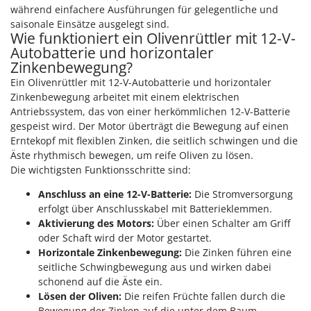
während einfachere Ausführungen für gelegentliche und
saisonale Einsätze ausgelegt sind.
Wie funktioniert ein Olivenrüttler mit 12-V-
Autobatterie und horizontaler
Zinkenbewegung?
Ein Olivenrüttler mit 12-V-Autobatterie und horizontaler
Zinkenbewegung arbeitet mit einem elektrischen
Antriebssystem, das von einer herkömmlichen 12-V-Batterie
gespeist wird. Der Motor überträgt die Bewegung auf einen
Erntekopf mit flexiblen Zinken, die seitlich schwingen und die
Äste rhythmisch bewegen, um reife Oliven zu lösen.
Die wichtigsten Funktionsschritte sind:
Anschluss an eine 12-V-Batterie:
Die Stromversorgung
erfolgt über Anschlusskabel mit Batterieklemmen.
Aktivierung des Motors:
Über einen Schalter am Griff
oder Schaft wird der Motor gestartet.
Horizontale Zinkenbewegung:
Die Zinken führen eine
seitliche Schwingbewegung aus und wirken dabei
schonend auf die Äste ein.
Lösen der Oliven:
Die reifen Früchte fallen durch die
Bewegung der Zinken auf die unter dem Baum