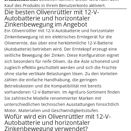
Kauf des Produkts in Ihrem Benutzerkonto aktiviert.
Die besten Olivenrüttler mit 12-V-
Autobatterie und horizontaler
Zinkenbewegung im Angebot
Ein Olivenrüttler mit 12-V-Autobatterie und horizontaler
Zinkenbewegung ist ein elektrisches Erntegerät für die
Olivenernte, das über eine herkömmliche 12-V-Batterie
(Autobatterie) betrieben wird. Der Erntekopf erzeugt eine
seitliche Bewegung der Zinken. Diese Konfiguration eignet
sich besonders für reife Oliven, da die Äste schonend und
zugleich effektiv geschüttelt werden und sich die Früchte
ohne starke vertikale Belastungen lösen. Zu den Vorteilen
zählen die einfache Handhabung, die geringen
Betriebskosten und die Kompatibilität mit bereits
vorhandenen 12-V-Batterien. Im AgriEuro-Sortiment finden
Sie zahlreiche Modelle renommierter Marken mit
unterschiedlichen technischen Ausstattungen hinsichtlich
Motor, Materialien und Geschwindigkeitsstufen.
Wofür wird ein Olivenrüttler mit 12-V-
Autobatterie und horizontaler
Zinkenbewegung verwendet?