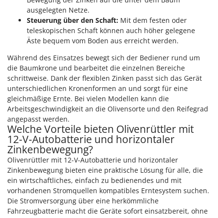
ausgelegten Netze.
Steuerung über den Schaft:
Mit dem festen oder
teleskopischen Schaft können auch höher gelegene
Äste bequem vom Boden aus erreicht werden.
Während des Einsatzes bewegt sich der Bediener rund um
die Baumkrone und bearbeitet die einzelnen Bereiche
schrittweise. Dank der flexiblen Zinken passt sich das Gerät
unterschiedlichen Kronenformen an und sorgt für eine
gleichmäßige Ernte. Bei vielen Modellen kann die
Arbeitsgeschwindigkeit an die Olivensorte und den Reifegrad
angepasst werden.
Welche Vorteile bieten Olivenrüttler mit
12-V-Autobatterie und horizontaler
Zinkenbewegung?
Olivenrüttler mit 12-V-Autobatterie und horizontaler
Zinkenbewegung bieten eine praktische Lösung für alle, die
ein wirtschaftliches, einfach zu bedienendes und mit
vorhandenen Stromquellen kompatibles Erntesystem suchen.
Die Stromversorgung über eine herkömmliche
Fahrzeugbatterie macht die Geräte sofort einsatzbereit, ohne