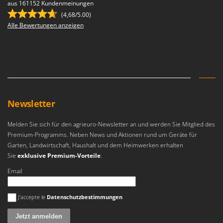
aus 161152 Kundenmeinungen
(4,68/5.00)
Alle Bewertungen anzeigen
Newsletter
Melden Sie sich für den agrieuro-Newsletter an und werden Sie Mitglied des
Premium-Programms. Neben News und Aktionen rund um Geräte für
Garten, Landwirtschaft, Haushalt und dem Heimwerken erhalten
Sie
exklusive Premium-Vorteile
.
Email
Es ist ein Fehler aufgetreten
J'accepte le
Datenschutzbestimmungen