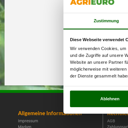
Zustimmung
Diese Webseite verwendet 
Wir verwenden Cookies, um I
und die Zugriffe auf unsere 
Website an unsere Partner fü
möglicherweise mit weiteren
der Dienste gesammelt habe
Ablehnen
Allgemeine Informationen
Rechtlic
Impressum
AGB
Marken
Zahlungsar