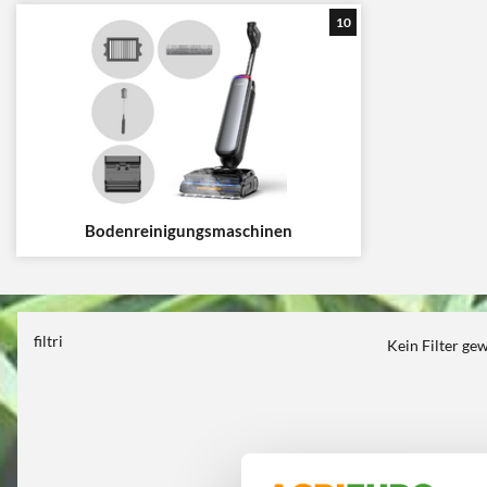
10
Bodenreinigungsmaschinen
filtri
Kein Filter ge