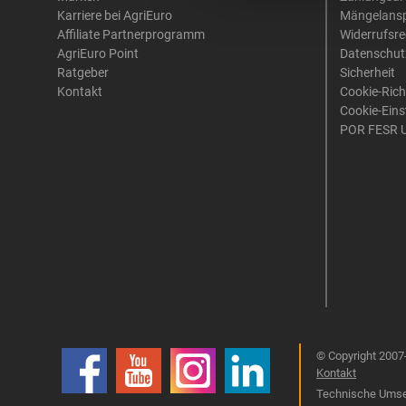
Karriere bei AgriEuro
Mängelans
Affiliate Partnerprogramm
Widerrufsre
AgriEuro Point
Datenschut
Ratgeber
Sicherheit
Kontakt
Cookie-Rich
Cookie-Eins
POR FESR 
© Copyright 2007-
Kontakt
Technische Umset