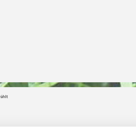
wählt