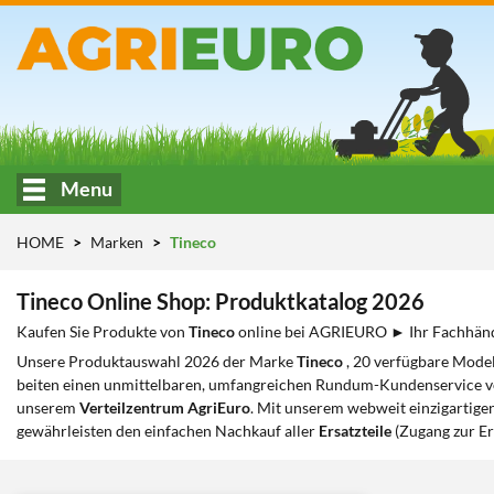
Menu
HOME
Marken
Tineco
Tineco Online Shop: Produktkatalog 2026
Kaufen Sie Produkte von
Tineco
online bei AGRIEURO ► Ihr Fachhä
Unsere Produktauswahl 2026 der Marke
Tineco
, 20 verfügbare Model
beiten einen unmittelbaren, umfangreichen Rundum-Kundenservice von
unserem
Verteilzentrum AgriEuro
. Mit unserem webweit einzigartige
gewährleisten den einfachen Nachkauf aller
Ersatzteile
(Zugang zur Er