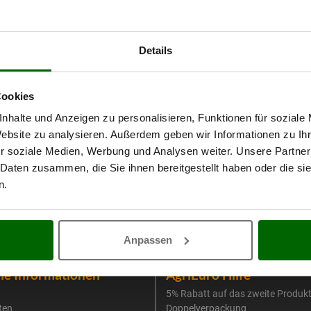
Details
Cookies
nhalte und Anzeigen zu personalisieren, Funktionen für soziale
Website zu analysieren. Außerdem geben wir Informationen zu I
r soziale Medien, Werbung und Analysen weiter. Unsere Partner
 Daten zusammen, die Sie ihnen bereitgestellt haben oder die s
n.
Anpassen
he Informationen
AgriEuro Hilfe
5% Rabatt auf das zweite Produk
ten
Doppelverpackung