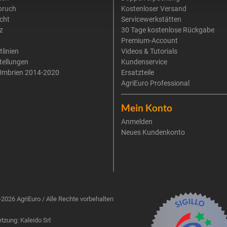
pruch
Kostenloser Versand
cht
Servicewerkstätten
z
30 Tage kostenlose Rückgabe
Premium-Account
tlinien
Videos & Tutorials
tellungen
Kundenservice
Umbrien 2014-2020
Ersatzteile
AgriEuro Professional
Mein Konto
Anmelden
Neues Kundenkonto
2026 AgriEuro / Alle Rechte vorbehalten
zung: Kaleido Srl