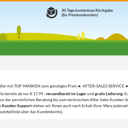
30 Tage kostenlose Rückgabe
(für Premiumkunden)
ndler mit TOP-MARKEN zum günstigen Preis ► AFTER-SALES SERVICE 
le bereits ab nur € 17.99 ,
versandbereit im Lager
und
gratis Lieferung
. K
 der persönlichen Beratung bis zum technischen After Sales Kunden-Sup
n
Kunden-Support
stehen wir Ihnen auch nach Erhalt Ihrer Ware jederzei
satzteilliste über das Kundenkonto).