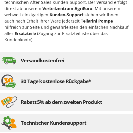
technischen After Sales Kunden-Support. Der Versand erfolgt
direkt ab unserem
Verteilzentrum AgriEuro
. Mit unserem
webweit einzigartigen
Kunden-Support
stehen wir Ihnen
auch nach Erhalt Ihrer Ware jederzeit
Tellarini Pompe
hilfreich zur Seite und gewährleisten den einfachen Nachkauf
aller
Ersatzteile
(Zugang zur Ersatzteilliste über das
Kundenkonto).
Versandkostenfrei
30 Tage kostenlose Rückgabe*
Rabatt 5% ab dem zweiten Produkt
Technischer Kundensupport