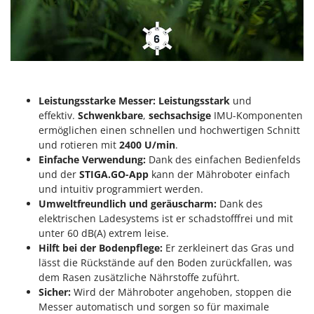
Leistungsstarke Messer: Leistungsstark
und
effektiv.
Schwenkbare
,
sechsachsige
IMU-Komponenten
ermöglichen einen schnellen und hochwertigen Schnitt
und rotieren mit
2400 U/min
.
Einfache Verwendung:
Dank des einfachen Bedienfelds
und der
STIGA.GO-App
kann der Mähroboter einfach
und intuitiv programmiert werden.
Umweltfreundlich und geräuscharm:
Dank des
elektrischen Ladesystems ist er schadstofffrei und mit
unter 60 dB(A) extrem leise.
Hilft bei der Bodenpflege:
Er zerkleinert das Gras und
lässt die Rückstände auf den Boden zurückfallen, was
dem Rasen zusätzliche Nährstoffe zuführt.
Sicher:
Wird der Mähroboter angehoben, stoppen die
Messer automatisch und sorgen so für maximale