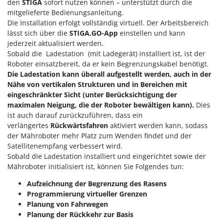
den
STIGA
sofort nutzen können – unterstützt durch die
mitgelieferte Bedienungsanleitung.
Die Installation erfolgt vollständig virtuell. Der Arbeitsbereich
lässt sich über die
STIGA.GO-App
einstellen und kann
jederzeit aktualisiert werden.
Sobald die Ladestation (mit Ladegerät) installiert ist, ist der
Roboter einsatzbereit, da er kein Begrenzungskabel benötigt.
Die Ladestation kann überall aufgestellt werden, auch in der
Nähe von vertikalen Strukturen und in Bereichen mit
eingeschränkter Sicht (unter Berücksichtigung der
maximalen Neigung, die der Roboter bewältigen kann).
Dies
ist auch darauf zurückzuführen, dass ein
verlängertes
Rückwärtsfahren
aktiviert werden kann, sodass
der Mähroboter mehr Platz zum Wenden findet und der
Satellitenempfang verbessert wird.
Sobald die Ladestation installiert und eingerichtet sowie der
Mähroboter initialisiert ist, können Sie Folgendes tun:
Aufzeichnung der Begrenzung des Rasens
Programmierung virtueller Grenzen
Planung von Fahrwegen
Planung der Rückkehr zur Basis