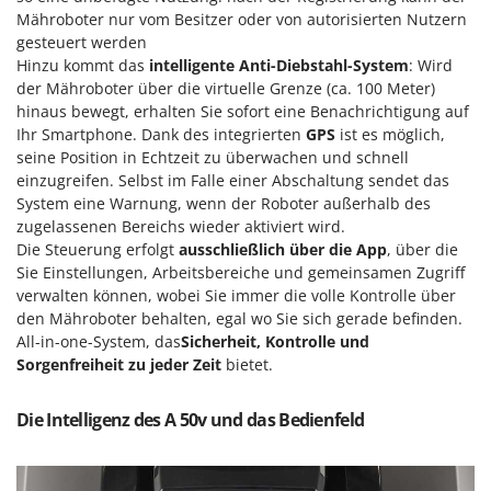
Mähroboter nur vom Besitzer oder von autorisierten Nutzern
gesteuert werden
Hinzu kommt das
intelligente Anti-Diebstahl-System
: Wird
der Mähroboter über die virtuelle Grenze (ca. 100 Meter)
hinaus bewegt, erhalten Sie sofort eine Benachrichtigung auf
Ihr Smartphone. Dank des integrierten
GPS
ist es möglich,
seine Position in Echtzeit zu überwachen und schnell
einzugreifen. Selbst im Falle einer Abschaltung sendet das
System eine Warnung, wenn der Roboter außerhalb des
zugelassenen Bereichs wieder aktiviert wird.
Die Steuerung erfolgt
ausschließlich über die App
, über die
Sie Einstellungen, Arbeitsbereiche und gemeinsamen Zugriff
verwalten können, wobei Sie immer die volle Kontrolle über
den Mähroboter behalten, egal wo Sie sich gerade befinden.
All-in-one-System, das
Sicherheit, Kontrolle und
Sorgenfreiheit zu jeder Zeit
bietet.
Die Intelligenz des A 50v und das Bedienfeld