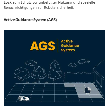
Lock
zum Schutz vor unbefugter Nutzung und spezielle
Benachrichtigungen zur Robotersicherheit.
Active Guidance System (AGS)