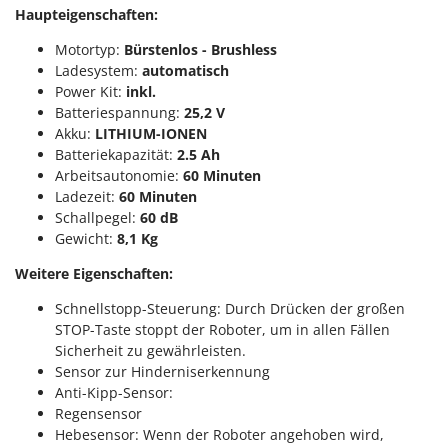
Haupteigenschaften:
Motortyp:
Bürstenlos - Brushless
Ladesystem:
automatisch
Power Kit:
inkl.
Batteriespannung:
25,2 V
Akku:
LITHIUM-IONEN
Batteriekapazität:
2.5 Ah
Arbeitsautonomie:
60 Minuten
Ladezeit:
60 Minuten
Schallpegel:
60 dB
Gewicht:
8,1 Kg
Weitere Eigenschaften:
Schnellstopp-Steuerung: Durch Drücken der großen
STOP-Taste stoppt der Roboter, um in allen Fällen
Sicherheit zu gewährleisten.
Sensor zur Hinderniserkennung
Anti-Kipp-Sensor:
Regensensor
Hebesensor: Wenn der Roboter angehoben wird,