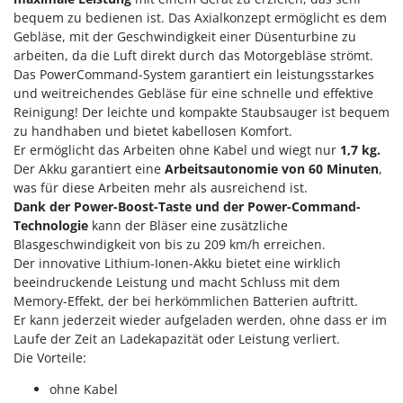
bequem zu bedienen ist. Das Axialkonzept ermöglicht es dem
Gebläse, mit der Geschwindigkeit einer Düsenturbine zu
arbeiten, da die Luft direkt durch das Motorgebläse strömt.
Das PowerCommand-System garantiert ein leistungsstarkes
und weitreichendes Gebläse für eine schnelle und effektive
Reinigung! Der leichte und kompakte Staubsauger ist bequem
zu handhaben und bietet kabellosen Komfort.
Er ermöglicht das Arbeiten ohne Kabel und wiegt nur
1,7 kg.
Der Akku garantiert eine
Arbeitsautonomie von 60 Minuten
,
was für diese Arbeiten mehr als ausreichend ist.
Dank der Power-Boost-Taste und der Power-Command-
Technologie
kann der Bläser eine zusätzliche
Blasgeschwindigkeit von bis zu 209 km/h erreichen.
Der innovative Lithium-Ionen-Akku bietet eine wirklich
beeindruckende Leistung und macht Schluss mit dem
Memory-Effekt, der bei herkömmlichen Batterien auftritt.
Er kann jederzeit wieder aufgeladen werden, ohne dass er im
Laufe der Zeit an Ladekapazität oder Leistung verliert.
Die Vorteile:
ohne Kabel