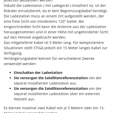
jederzeit aktualisiert werden.
Sobald die Ladestation ( mit Ladegerät ) installiert ist, ist der
Roboter einsatzbereit, da er kein Begrenzungskabel benötigt.
Die Ladestation muss an einem Ort aufgestellt werden, der
eine freie Sicht von mindestens 120° bietet. Bei
eingeschränkter Sicht kann die Antenne aus der Ladestation
herausgenommen und in einer Höhe mit ungehinderter Sicht
auf den Himmel angebracht werden.
Das mitgelieferte Kabel ist 5 Meter lang. Für kompliziertere
Situationen stellt STIGA jedoch ein 15 Meter langes Kabel zur
Verfügung.
Verlängerungskabel können für verschiedene Zwecke
verwendet werden:
Einschalten der Ladestation
Sie versorgen die Satellitenreferenzstation
von der
separat installierten Ladestation aus.
Sie versorgen die Satellitenreferenzstation
von der
separat installierten Ladestation über ein externes
Netzteil aus.
Es können maximal zwei Kabel von je 5 Metern oder ein 15-