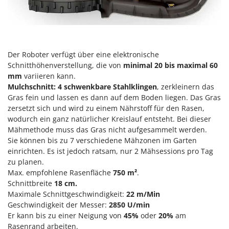
Der Roboter verfügt über eine elektronische
Schnitthöhenverstellung, die von
minimal 20 bis maximal 60
mm
variieren kann.
Mulchschnitt:
4 schwenkbare Stahlklingen
, zerkleinern das
Gras fein und lassen es dann auf dem Boden liegen. Das Gras
zersetzt sich und wird zu einem Nährstoff für den Rasen,
wodurch ein ganz natürlicher Kreislauf entsteht. Bei dieser
Mähmethode muss das Gras nicht aufgesammelt werden.
Sie können bis zu 7 verschiedene Mähzonen im Garten
einrichten. Es ist jedoch ratsam, nur 2 Mähsessions pro Tag
zu planen.
Max. empfohlene Rasenfläche
750 m²
.
Schnittbreite
18 cm.
Maximale Schnittgeschwindigkeit:
22 m/Min
Geschwindigkeit der Messer:
2850 U/min
Er kann bis zu einer Neigung von
45%
oder
20%
am
Rasenrand arbeiten.