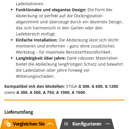
Ladestationen.
Funktionales und elegantes Design:
Die Form der
Abdeckung ist perfekt auf die Dockingstation
abgestimmt und überzeugt durch ein dezentes Design,
das sich harmonisch in den Garten oder den
Ladebereich einfügt.
Einfache Installation:
Die Abdeckung lässt sich leicht
montieren und entfernen – ganz ohne zusätzliches
Werkzeug – für maximale Benutzerfreundlichkeit.
Langlebigkeit über Jahre:
Dank robuster Materialien
bietet die Abdeckung langfristigen Schutz und bewahrt
die Ladestation über Jahre hinweg vor
Witterungsschäden.
Kompatibel mit den Modellen:
STIGA
G 300, G 600, G 1200
sowie
A 300, A 500, A 750, A 1000, A 1500
.
Lieferumfang
Vergleichen Sie
Konfigurieren