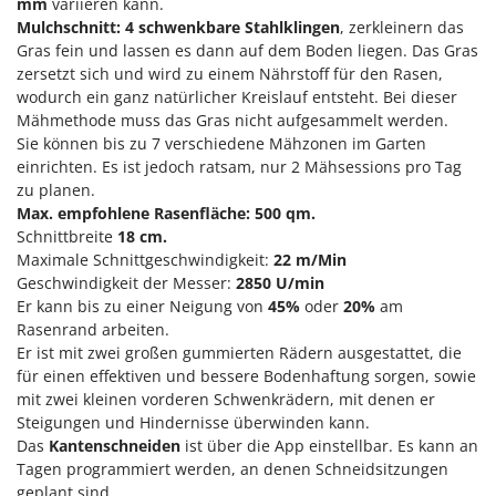
mm
variieren kann.
Mulchschnitt:
4 schwenkbare Stahlklingen
, zerkleinern das
Gras fein und lassen es dann auf dem Boden liegen. Das Gras
zersetzt sich und wird zu einem Nährstoff für den Rasen,
wodurch ein ganz natürlicher Kreislauf entsteht. Bei dieser
Mähmethode muss das Gras nicht aufgesammelt werden.
Sie können bis zu 7 verschiedene Mähzonen im Garten
einrichten. Es ist jedoch ratsam, nur 2 Mähsessions pro Tag
zu planen.
Max. empfohlene Rasenfläche: 500 qm.
Schnittbreite
18 cm.
Maximale Schnittgeschwindigkeit:
22 m/Min
Geschwindigkeit der Messer:
2850 U/min
Er kann bis zu einer Neigung von
45%
oder
20%
am
Rasenrand arbeiten.
Er ist mit zwei großen gummierten Rädern ausgestattet, die
für einen effektiven und bessere Bodenhaftung sorgen, sowie
mit zwei kleinen vorderen Schwenkrädern, mit denen er
Steigungen und Hindernisse überwinden kann.
Das
Kantenschneiden
ist über die App einstellbar. Es kann an
Tagen programmiert werden, an denen Schneidsitzungen
geplant sind.