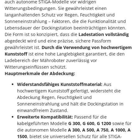
auch autonome STIGA-Modelle vor widrigen
Witterungsbedingungen. Sie gewährleistet einen
langanhaltenden Schutz vor Regen, Feuchtigkeit und
Sonneneinstrahlung – Faktoren, die die Funktionalität und
Lebensdauer der Dockingstation beeinträchtigen könnten.
Die Form ist so konzipiert, dass die
Ladestation vollständig
abgedeckt wird und eine präzise, sichere Passform
gewährleistet ist.
Durch die Verwendung von hochwertigem
Kunststoff
ist eine hohe Langlebigkeit garantiert, die den
Ladebereich der Mähroboter zuverlässig vor
Witterungseinflüssen schützt.
Hauptmerkmale der Abdeckung:
Widerstandsfähiges Kunststoffmaterial:
Aus
hochwertigem Kunststoff gefertigt, widersteht die
Abdeckung Regen, Feuchtigkeit und
Sonneneinstrahlung und hält die Dockingstation in
einwandfreiem Zustand.
Erweiterte Kompatibilität:
Passend für die
kabelgeführten Modelle
G 300, G 600, G 1200
sowie für
die autonomen Modelle
A 300, A 500, A 750, A 1000, A
1500
, bietet sie universellen Schutz für alle STIGA-