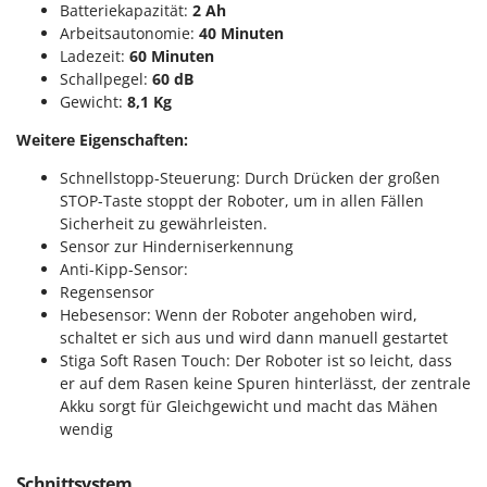
Batteriekapazität:
2 Ah
Arbeitsautonomie:
40 Minuten
Ladezeit:
60 Minuten
Schallpegel:
60 dB
Gewicht:
8,1 Kg
Weitere Eigenschaften:
Schnellstopp-Steuerung: Durch Drücken der großen
STOP-Taste stoppt der Roboter, um in allen Fällen
Sicherheit zu gewährleisten.
Sensor zur Hinderniserkennung
Anti-Kipp-Sensor:
Regensensor
Hebesensor: Wenn der Roboter angehoben wird,
schaltet er sich aus und wird dann manuell gestartet
Stiga Soft Rasen Touch: Der Roboter ist so leicht, dass
er auf dem Rasen keine Spuren hinterlässt, der zentrale
Akku sorgt für Gleichgewicht und macht das Mähen
wendig
Schnittsystem