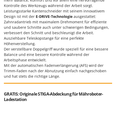
mehr Balance, Komfort und vor allem eine hervorragende
Kontrolle des Werkzeugs während der Arbeit sorgt.
Leistungsstarke Kantenschneider mit seinem innovativem
Design ist mit der
E-DRIVE-Technologie
ausgestattet:
Zahnradantrieb mit maximalem Drehmoment für effiziente
und saubere Schnitte auch unter schwierigen Bedingungen,
verbessert den Schnitt und beschleunigt die Arbeit.
Ausziehbare Teleskopstange für eine perfekte
Höhenverstellung.
Der verstellbare Doppelgriff wurde speziell für eine bessere
Balance und eine bessere Kontrolle während der
Arbeitsphase entwickelt.
Mit der automatischen Fadenverlängerung (AFS) wird der
Trimm-Faden nach der Abnutzung einfach nachgeschoben
und hat stets die richtige Länge.
GRATIS: Originale STIGA-Abdeckung für Mähroboter-
Ladestation