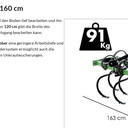
 160 cm
l den Boden tief bearbeiten und ihn
von
120 cm
gibt die Breite des
itsgang bearbeiten kann.
bber
eine geringere Arbeitstiefe und
edersystem ermöglicht auch die
 von Unkrautwucherungen.