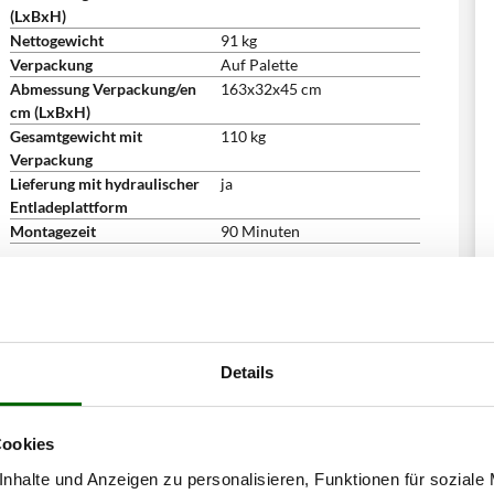
(LxBxH)
Nettogewicht
91 kg
Verpackung
Auf Palette
Abmessung Verpackung/en
163x32x45 cm
cm (LxBxH)
Gesamtgewicht mit
110 kg
Verpackung
Lieferung mit hydraulischer
ja
Entladeplattform
Montagezeit
90 Minuten
Details
Cookies
nhalte und Anzeigen zu personalisieren, Funktionen für soziale