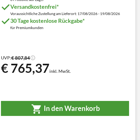
Versandkostenfrei*
Voraussichtliche Zustellung am Lieferort: 17/08/2026 - 19/08/2026
30 Tage kostenlose Rückgabe*
für Premiumkunden
€ 807,84
UVP:
€ 765,37
inkl. MwSt.
In den Warenkorb