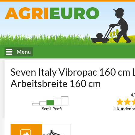
Menu
HOME
Bodenbearbeitung und Bodenpflege – Anbaugeräte für Tra
Seven Italy Vibropac 160 cm 
Arbeitsbreite 160 cm
4,
Semi-Profi
4 Kundenb