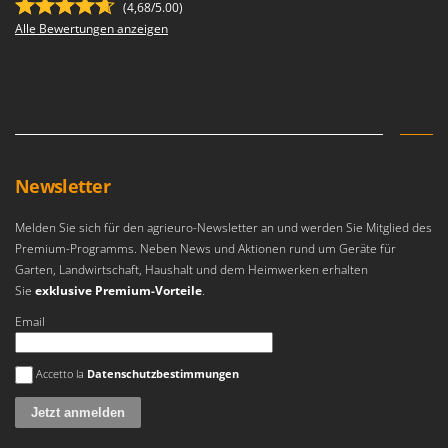
(4,68/5.00)
Alle Bewertungen anzeigen
Newsletter
Melden Sie sich für den agrieuro-Newsletter an und werden Sie Mitglied des
Premium-Programms. Neben News und Aktionen rund um Geräte für
Garten, Landwirtschaft, Haushalt und dem Heimwerken erhalten
Sie
exklusive Premium-Vorteile
.
Email
Es ist ein Fehler aufgetreten
Accetto la
Datenschutzbestimmungen