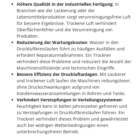
Höhere Qualität in der industriellen Fertigung
: In
Branchen wie der Lackierung oder der
Lebensmittelproduktion sorgt verunreinigungsfreie Luft
für bessere Ergebnisse. Trockene Luft verhindert
Oberflächenfehler und die Verunreinigung von
Produkten.
Reduzierung der Wartungskosten
: Wasser in den
Druckluftkreisläufen führt zu häufigen Ausfällen und
erfordert Reparaturmaßnahmen. Ein Trockner
verhindert diese Probleme und reduziert die Anzahl der
Maschinenstillstände und technischen Eingriffe.
Bessere Effizienz der Druckluftanlagen
: Mit sauberer
und trockener Luft laufen die Maschinen reibungsloser,
ohne Druckschwankungen aufgrund von
Kondenswasseransammlungen in Rohren und Tanks.
Verhindert Verstopfungen in Verteilungssystemen
:
Feuchtigkeit kann in kalten Jahreszeiten gefrieren und
zu Verstopfungen in Druckluftkreisläufen führen. Ein
Trockner verhindert dieses Problem und gewährleistet
auch bei widrigen Wetterbedingungen einen
unterbrechungsfreien Betrieb.