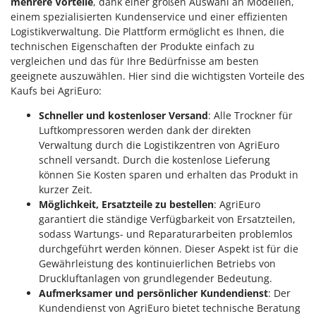
mehrere Vorteile
, dank einer großen Auswahl an Modellen,
einem spezialisierten Kundenservice und einer effizienten
Logistikverwaltung. Die Plattform ermöglicht es Ihnen, die
technischen Eigenschaften der Produkte einfach zu
vergleichen und das für Ihre Bedürfnisse am besten
geeignete auszuwählen. Hier sind die wichtigsten Vorteile des
Kaufs bei AgriEuro:
Schneller und kostenloser Versand
: Alle Trockner für
Luftkompressoren werden dank der direkten
Verwaltung durch die Logistikzentren von AgriEuro
schnell versandt. Durch die kostenlose Lieferung
können Sie Kosten sparen und erhalten das Produkt in
kurzer Zeit.
Möglichkeit, Ersatzteile zu bestellen
: AgriEuro
garantiert die ständige Verfügbarkeit von Ersatzteilen,
sodass Wartungs- und Reparaturarbeiten problemlos
durchgeführt werden können. Dieser Aspekt ist für die
Gewährleistung des kontinuierlichen Betriebs von
Druckluftanlagen von grundlegender Bedeutung.
Aufmerksamer und persönlicher Kundendienst
: Der
Kundendienst von AgriEuro bietet technische Beratung