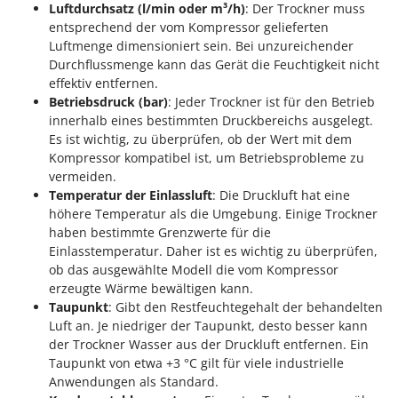
Luftdurchsatz (l/min oder m³/h)
: Der Trockner muss
entsprechend der vom Kompressor gelieferten
Luftmenge dimensioniert sein. Bei unzureichender
Durchflussmenge kann das Gerät die Feuchtigkeit nicht
effektiv entfernen.
Betriebsdruck (bar)
: Jeder Trockner ist für den Betrieb
innerhalb eines bestimmten Druckbereichs ausgelegt.
Es ist wichtig, zu überprüfen, ob der Wert mit dem
Kompressor kompatibel ist, um Betriebsprobleme zu
vermeiden.
Temperatur der Einlassluft
: Die Druckluft hat eine
höhere Temperatur als die Umgebung. Einige Trockner
haben bestimmte Grenzwerte für die
Einlasstemperatur. Daher ist es wichtig zu überprüfen,
ob das ausgewählte Modell die vom Kompressor
erzeugte Wärme bewältigen kann.
Taupunkt
: Gibt den Restfeuchtegehalt der behandelten
Luft an. Je niedriger der Taupunkt, desto besser kann
der Trockner Wasser aus der Druckluft entfernen. Ein
Taupunkt von etwa +3 °C gilt für viele industrielle
Anwendungen als Standard.