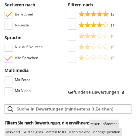
WIDU
Sortieren nach
Filtern nach
Wiper EcoRobot
Beliebtheit
(2)
Wolf Garten
Neueste
(1)
Wortex
(0)
Sprache
Worx
Nur auf Deutsch
(0)
Y
Yard Force
Alle Sprachen
(0)
Z
Multimedia
Zanon
Mit Fotos
Zephir
Mit Video
ZGrills
Gefundene Bewertungen:
3
Zodiac
Zomax
Filtern Sie nach Bewertungen, die erwähnen:
teuer
hämmer
verkehrt
kurzes gras
ersten tests
alten traktor
richtige position