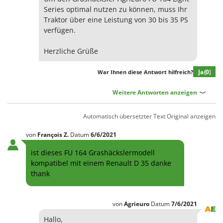
Series optimal nutzen zu können, muss Ihr
Traktor über eine Leistung von 30 bis 35 PS
verfügen.
Herzliche Grüße
Ja
(0)
War Ihnen diese Antwort hilfreich?
Weitere Antworten anzeigen
Automatisch übersetzter Text
Original anzeigen
von
François
Z.
Datum
6/6/2021
ist dieses FU 164 Grashäckslermodell
kompatibel mit einem Renault D 35 danke
thank
von
Agrieuro
Datum
7/6/2021
Hallo,