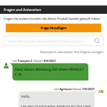
Fragen und Antworten
Fragen Sie andere Kunden, die dieses Produkt bereits gekauft haben
Frage hinzufügen
Automatisch übersetzter Text
Original anzeigen
von
François
Z.
Datum
4/6/2021
Passt dieses Werkzeug mit einem RENAULT
C 35
von
Agrieuro
Datum
7/6/2021
Hallo,
Um den Grashäcksler AgriEuro FU 164 Light