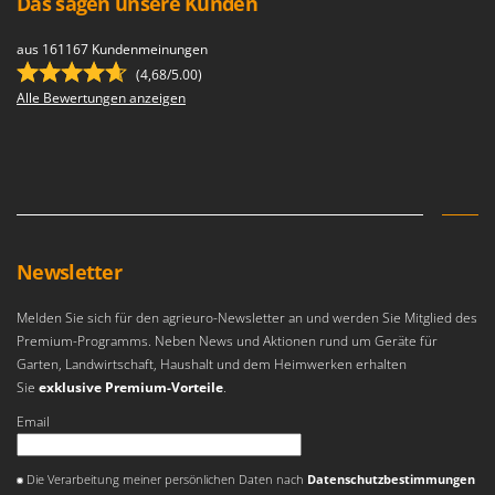
Das sagen unsere Kunden
aus 161167 Kundenmeinungen
(4,68/5.00)
Alle Bewertungen anzeigen
Newsletter
Melden Sie sich für den agrieuro-Newsletter an und werden Sie Mitglied des
Premium-Programms. Neben News und Aktionen rund um Geräte für
Garten, Landwirtschaft, Haushalt und dem Heimwerken erhalten
Sie
exklusive Premium-Vorteile
.
Email
Es ist ein Fehler aufgetreten
Die Verarbeitung meiner persönlichen Daten nach
Datenschutzbestimmungen