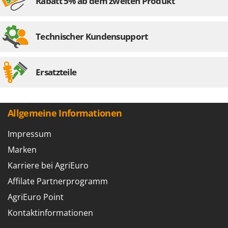
Rabatt 5% ab dem zweiten Produkt
Technischer Kundensupport
Ersatzteile
Allgemeine Informationen
Impressum
Marken
Karriere bei AgriEuro
Affilate Partnerprogramm
AgriEuro Point
Kontaktinformationen