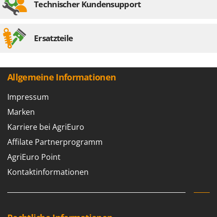
Technischer Kundensupport
Ersatzteile
Allgemeine Informationen
Impressum
Marken
Karriere bei AgriEuro
Affilate Partnerprogramm
AgriEuro Point
Kontaktinformationen