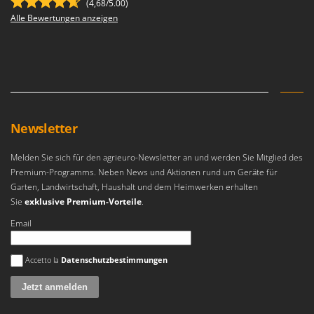
(4,68/5.00)
Alle Bewertungen anzeigen
Newsletter
Melden Sie sich für den agrieuro-Newsletter an und werden Sie Mitglied des
Premium-Programms. Neben News und Aktionen rund um Geräte für
Garten, Landwirtschaft, Haushalt und dem Heimwerken erhalten
Sie
exklusive Premium-Vorteile
.
Email
Es ist ein Fehler aufgetreten
Accetto la
Datenschutzbestimmungen