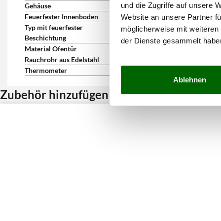
und die Zugriffe auf unsere 
Gehäuse
aus beschichteten Platten
Feuerfester Innenboden
ja
Website an unsere Partner fü
Typ mit feuerfester
Standard
möglicherweise mit weiteren
Beschichtung
der Dienste gesammelt habe
Material Ofentür
aus Edelstahl
Rauchrohr aus Edelstahl
ja
Thermometer
ja
Ablehnen
Zubehör hinzufügen und Rabatt erhalten