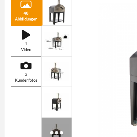
48
Abbildungen
1
Video
3
Kundenfotos