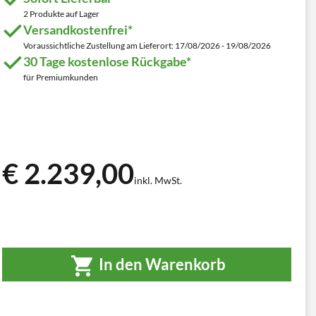
2 Produkte auf Lager
Versandkostenfrei*
Voraussichtliche Zustellung am Lieferort: 17/08/2026 - 19/08/2026
30 Tage kostenlose Rückgabe*
für Premiumkunden
€ 2.239,00
inkl. MwSt.
In den Warenkorb