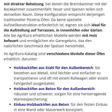
mit
direkter Beheizung
, bei denen die Brennkammer mit der
Backkammer zusammenfällt: Feuer und Speisen teilen sich
denselben Raum. Diese Konfiguration entspricht derjenigen
traditioneller Pizzeria-Öfen. Da keine spezielle
Aufstellkonstruktion erforderlich ist, eignen sie sich
ideal für
die Aufstellung auf Terrassen, in Innenhöfen oder Gärten
.
Alle bei AgriEuro erhältlichen Modelle werden
mit Holz
befeuert
und ermöglichen ein Garergebnis, das den
natürlichen Geschmack der Speisen hervorhebt.
Im AgriEuro-Katalog sind
verschiedene Modelle dieser Öfen
erhältlich, darunter:
Holzbacköfen aus Stahl für den Außenbereich
: Sie
bestehen aus Metall, sind leichter und einfacher zu
transportieren und oft mit einem Rollwagen oder einem
Fahrgestell ausgestattet;
Holzbacköfen aus Beton für den Außenbereich
:
robuster und schwerer, sorgen für eine hervorragende
Wärmespeicherung;
Einbau-Holzbacköfen aus Beton
: für den festen Einbau
in eine Wand oder Mauerwerk konzipiert.