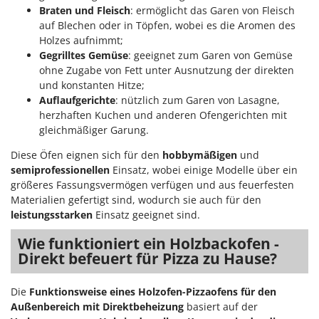
Braten und Fleisch
: ermöglicht das Garen von Fleisch
auf Blechen oder in Töpfen, wobei es die Aromen des
Holzes aufnimmt;
Gegrilltes Gemüse
: geeignet zum Garen von Gemüse
ohne Zugabe von Fett unter Ausnutzung der direkten
und konstanten Hitze;
Auflaufgerichte
: nützlich zum Garen von Lasagne,
herzhaften Kuchen und anderen Ofengerichten mit
gleichmäßiger Garung.
Diese Öfen eignen sich für den
hobbymäßigen
und
semiprofessionellen
Einsatz, wobei einige Modelle über ein
größeres Fassungsvermögen verfügen und aus feuerfesten
Materialien gefertigt sind, wodurch sie auch für den
leistungsstarken
Einsatz geeignet sind.
Wie funktioniert ein Holzbackofen -
Direkt befeuert für Pizza zu Hause?
Die
Funktionsweise eines Holzofen-Pizzaofens für den
Außenbereich mit Direktbeheizung
basiert auf der