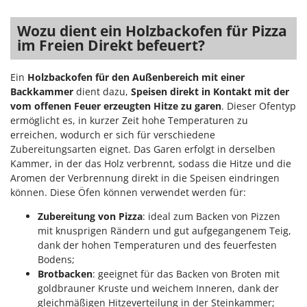
Wozu dient ein Holzbackofen für Pizza
im Freien
Direkt befeuert
?
Ein
Holzbackofen für den Außenbereich mit einer
Backkammer
dient dazu,
Speisen direkt in Kontakt mit der
vom offenen Feuer erzeugten Hitze zu garen
. Dieser Ofentyp
ermöglicht es, in kurzer Zeit hohe Temperaturen zu
erreichen, wodurch er sich für verschiedene
Zubereitungsarten eignet. Das Garen erfolgt in derselben
Kammer, in der das Holz verbrennt, sodass die Hitze und die
Aromen der Verbrennung direkt in die Speisen eindringen
können. Diese Öfen können verwendet werden für:
Zubereitung von Pizza
: ideal zum Backen von Pizzen
mit knusprigen Rändern und gut aufgegangenem Teig,
dank der hohen Temperaturen und des feuerfesten
Bodens;
Brotbacken
: geeignet für das Backen von Broten mit
goldbrauner Kruste und weichem Inneren, dank der
gleichmäßigen Hitzeverteilung in der Steinkammer;