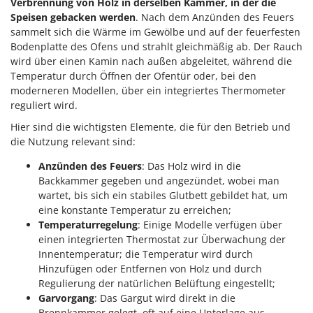
Verbrennung von Holz in derselben Kammer, in der die
Speisen gebacken werden
. Nach dem Anzünden des Feuers
sammelt sich die Wärme im Gewölbe und auf der feuerfesten
Bodenplatte des Ofens und strahlt gleichmäßig ab. Der Rauch
wird über einen Kamin nach außen abgeleitet, während die
Temperatur durch Öffnen der Ofentür oder, bei den
moderneren Modellen, über ein integriertes Thermometer
reguliert wird.
Hier sind die wichtigsten Elemente, die für den Betrieb und
die Nutzung relevant sind:
Anzünden des Feuers
: Das Holz wird in die
Backkammer gegeben und angezündet, wobei man
wartet, bis sich ein stabiles Glutbett gebildet hat, um
eine konstante Temperatur zu erreichen;
Temperaturregelung
: Einige Modelle verfügen über
einen integrierten Thermostat zur Überwachung der
Innentemperatur; die Temperatur wird durch
Hinzufügen oder Entfernen von Holz und durch
Regulierung der natürlichen Belüftung eingestellt;
Garvorgang
: Das Gargut wird direkt in die
Brennkammer gelegt, oft auf eine Unterlage aus