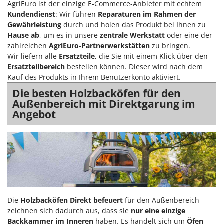
AgriEuro ist der einzige E-Commerce-Anbieter mit echtem
Kundendienst
: Wir führen
Reparaturen im Rahmen der
Gewährleistung
durch und holen das Produkt bei Ihnen zu
Hause ab
, um es in unsere
zentrale Werkstatt
oder eine der
zahlreichen
AgriEuro-Partnerwerkstätten
zu bringen.
Wir liefern alle
Ersatzteile
, die Sie mit einem Klick über den
Ersatzteilbereich
bestellen können. Dieser wird nach dem
Kauf des Produkts in Ihrem Benutzerkonto aktiviert.
Die besten Holzbacköfen für den
Außenbereich mit Direktgarung im
Angebot
Die
Holzbacköfen Direkt befeuert
für den Außenbereich
zeichnen sich dadurch aus, dass sie
nur eine einzige
Backkammer im Inneren
haben. Es handelt sich um
Öfen