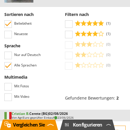
Sortieren nach
Filtern nach
Beliebtheit
(1)
Neueste
(1)
(0)
Sprache
Nur auf Deutsch
(0)
Alle Sprachen
(0)
Multimedia
Mit Fotos
Mit Video
Gefundene Bewertungen:
2
Cristian B.
Cerete (BG)
02/08/2026
Von AgriEuro geprüfter Einkauf
23/06/2026
Vergleichen Sie
Konfigurieren