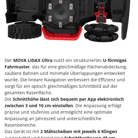
Der
MOVA LiDAX Ultra
nutzt ein strukturiertes
U-förmiges
Fahrmuster
, das für eine gleichmäßige Flächenabdeckung,
saubere Bahnen und minimale Überlappungen entwickelt
wurde. Die lineare Navigation verbessert die Effizienz und
sorgt für ein optisch gleichmäßiges Schnittbild auf der
gesamten Rasenfläche.
Die
Schnitthöhe lässt sich bequem per App elektronisch
zwischen 3 und 10 cm einstellen
. Die Anpassung erfolgt
präzise und stufenlos und ermöglicht eine optimale
Anpassung an Jahreszeit und unterschiedliche
Rasenbereiche.
Das Gerät ist mit
2 Mähscheiben mit jeweils 6 Klingen
ausgestattet und bietet eine
Schnittbreite von 40 cm
.