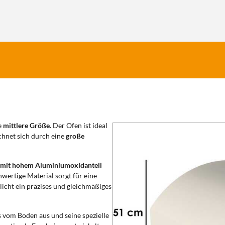
e
mittlere Größe
. Der Ofen ist ideal
chnet sich durch eine
große
l mit hohem Aluminiumoxidanteil
wertige Material sorgt für eine
icht ein präzises und gleichmäßiges
 vom Boden aus und seine spezielle