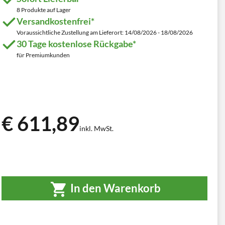
8 Produkte auf Lager
Versandkostenfrei*
Voraussichtliche Zustellung am Lieferort: 14/08/2026 - 18/08/2026
30 Tage kostenlose Rückgabe*
für Premiumkunden
€ 611,89
inkl. MwSt.
In den Warenkorb