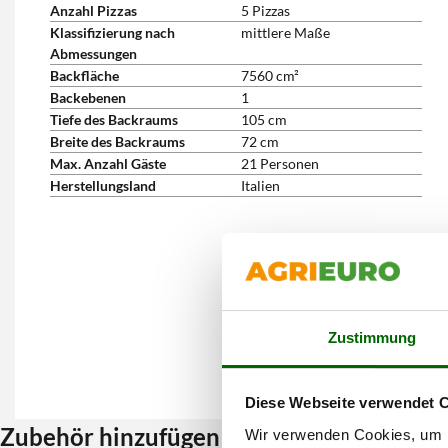
Anzahl Pizzas
5 Pizzas
Klassifizierung nach
mittlere Maße
Abmessungen
Backfläche
7560 cm²
Backebenen
1
Tiefe des Backraums
105 cm
Breite des Backraums
72 cm
Max. Anzahl Gäste
21 Personen
Herstellungsland
Italien
Zustimmung
Diese Webseite verwendet 
Zubehör hinzufügen und Rabatt erhalten
Wir verwenden Cookies, um I