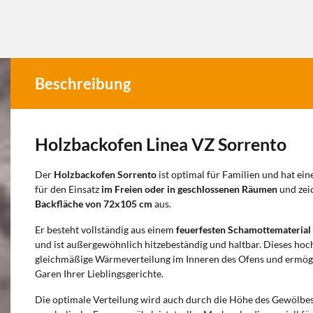
Beschreibung
Holzbackofen Linea VZ Sorrento
Der
Holzbackofen Sorrento
ist optimal für Familien und hat ein
für den Einsatz
im Freien oder in geschlossenen Räumen
und zei
Backfläche von 72x105 cm
aus.
Er besteht vollständig aus einem
feuerfesten Schamottemateria
und ist außergewöhnlich hitzebeständig und haltbar. Dieses hoch
gleichmäßige Wärmeverteilung im Inneren des Ofens und ermögl
Garen Ihrer Lieblingsgerichte.
Die optimale Verteilung wird auch durch die Höhe des Gewölbes