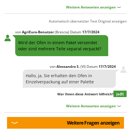
Weitere Antworten anzeigen
Automatisch übersetzter Text
Original anzeigen
von
AgriEuro-Benutzer
(Brescia)
Datum
17/7/2024
Wird der Ofen in einem Paket versendet
oder sind mehrere Teile separat verpackt?
von
Alessandro
S.
(VI)
Datum
17/7/2024
Hallo, ja, Sie erhalten den Ofen in
Einzelverpackung auf einer Palette
Ja
(0)
War Ihnen diese Antwort hilfreich?
Weitere Antworten anzeigen
Weitere Fragen anzeigen