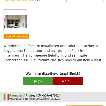
Robustheit
Leistung
Benutzerfreundlichkeit
Qualität / Preis
Schwierigkeitsgrad Zusammenbau
Original anzeigen
Verpackung
Wunderbar, einfach zu installieren und sofort einsatzbereit.
Angenehme Temperatur und ausreichend Platz im
Innenraum. Hervorragende Belüftung und sehr gute
Kochergebnisse. Ein Produkt, das sich überall aufstellen lässt.
War Ihnen diese Bewertung hilfreich?
Ja
(6)
Nein
(0)
Farmacia S.
Piubega (MN)
09/09/2024
Von AgriEuro geprüfter Einkauf
19/06/2024