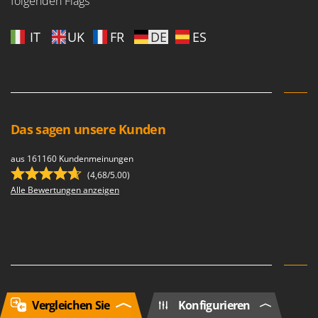
folgenden Flags
IT
UK
FR
DE
ES
Das sagen unsere Kunden
aus 161160 Kundenmeinungen
(4,68/5.00)
Alle Bewertungen anzeigen
Newsletter
Vergleichen Sie
Konfigurieren