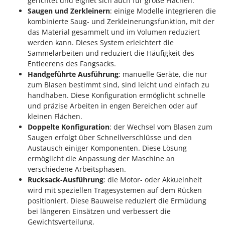
gerichtet und eignet sich auch für große Flächen.
Saugen und Zerkleinern
: einige Modelle integrieren die
kombinierte Saug- und Zerkleinerungsfunktion, mit der
das Material gesammelt und im Volumen reduziert
werden kann. Dieses System erleichtert die
Sammelarbeiten und reduziert die Häufigkeit des
Entleerens des Fangsacks.
Handgeführte Ausführung
: manuelle Geräte, die nur
zum Blasen bestimmt sind, sind leicht und einfach zu
handhaben. Diese Konfiguration ermöglicht schnelle
und präzise Arbeiten in engen Bereichen oder auf
kleinen Flächen.
Doppelte Konfiguration
: der Wechsel vom Blasen zum
Saugen erfolgt über Schnellverschlüsse und den
Austausch einiger Komponenten. Diese Lösung
ermöglicht die Anpassung der Maschine an
verschiedene Arbeitsphasen.
Rucksack-Ausführung
: die Motor- oder Akkueinheit
wird mit speziellen Tragesystemen auf dem Rücken
positioniert. Diese Bauweise reduziert die Ermüdung
bei längeren Einsätzen und verbessert die
Gewichtsverteilung.