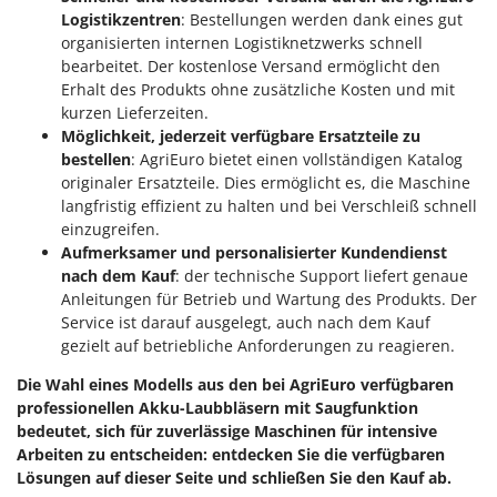
Logistikzentren
: Bestellungen werden dank eines gut
organisierten internen Logistiknetzwerks schnell
bearbeitet. Der kostenlose Versand ermöglicht den
Erhalt des Produkts ohne zusätzliche Kosten und mit
kurzen Lieferzeiten.
Möglichkeit, jederzeit verfügbare Ersatzteile zu
bestellen
: AgriEuro bietet einen vollständigen Katalog
originaler Ersatzteile. Dies ermöglicht es, die Maschine
langfristig effizient zu halten und bei Verschleiß schnell
einzugreifen.
Aufmerksamer und personalisierter Kundendienst
nach dem Kauf
: der technische Support liefert genaue
Anleitungen für Betrieb und Wartung des Produkts. Der
Service ist darauf ausgelegt, auch nach dem Kauf
gezielt auf betriebliche Anforderungen zu reagieren.
Die Wahl eines Modells aus den bei AgriEuro verfügbaren
professionellen Akku-Laubbläsern mit Saugfunktion
bedeutet, sich für zuverlässige Maschinen für intensive
Arbeiten zu entscheiden: entdecken Sie die verfügbaren
Lösungen auf dieser Seite und schließen Sie den Kauf ab.