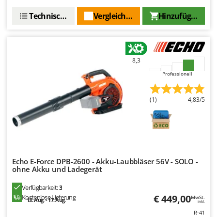
Makita
Technische Daten
Vergleichen Sie
Hinzufügen
MAMMAMIA
Marcato
Marina Systems
8,3
Master
Professionell
Mastercook
McCulloch
(1)
4,83/5
MCH
Michelin
Mille
Minox
Echo E-Force DPB-2600 - Akku-Laubbläser 56V - SOLO -
Mockmill
ohne Akku und Ladegerät
More than chef
Verfügbarkeit:
3
MOSA
€ 449,00
Kostenlose Lieferung
MwSt.
13. Aug. - 17. Aug.
inkl.
MOVA
R-41