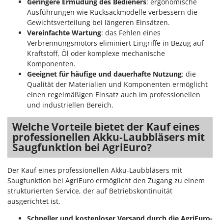
Geringere Ermüdung des Bedieners
: ergonomische
Ausführungen wie Rucksackmodelle verbessern die
Gewichtsverteilung bei längeren Einsätzen.
Vereinfachte Wartung
: das Fehlen eines
Verbrennungsmotors eliminiert Eingriffe in Bezug auf
Kraftstoff, Öl oder komplexe mechanische
Komponenten.
Geeignet für häufige und dauerhafte Nutzung
: die
Qualität der Materialien und Komponenten ermöglicht
einen regelmäßigen Einsatz auch im professionellen
und industriellen Bereich.
Welche Vorteile bietet der Kauf eines
professionellen Akku-Laubbläsers mit
Saugfunktion bei AgriEuro?
Der Kauf eines professionellen Akku-Laubbläsers mit
Saugfunktion bei AgriEuro ermöglicht den Zugang zu einem
strukturierten Service, der auf Betriebskontinuität
ausgerichtet ist.
Schneller und kostenloser Versand durch die AgriEuro-