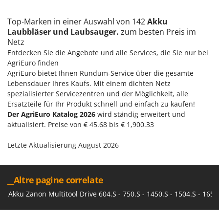
Top-Marken in einer Auswahl von 142
Akku
Laubbläser und Laubsauger.
zum besten Preis im
Netz
Entdecken Sie die Angebote und alle Services, die Sie nur bei
AgriEuro finden
AgriEuro bietet Ihnen Rundum-Service über die gesamte
Lebensdauer Ihres Kaufs. Mit einem dichten Netz
spezialisierter Servicezentren und der Möglichkeit, alle
Ersatzteile für Ihr Produkt schnell und einfach zu kaufen!
Der AgriEuro Katalog 2026
wird ständig erweitert und
aktualisiert. Preise von € 45.68 bis € 1,900.33
Letzte Aktualisierung August 2026
__Altre pagine correlate
Akku Zanon Multitool Drive 604.S - 750.S - 1450.S - 1504.S - 1650