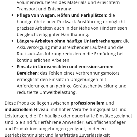
Volumenreduzieren des Materials und erleichtern
Transport und Entsorgung.
Pflege von Wegen, Höfen und Parkplätzen
: die
handgeführte oder Rucksack-Ausführung ermöglicht
präzises Arbeiten auch in der Nähe von Hindernissen
bei gleichzeitig guter Handhabung.
Längere Arbeiten ohne häufige Unterbrechungen
: die
Akkuversorgung mit ausreichender Laufzeit und die
Rucksack-Ausführung reduzieren die Ermüdung bei
kontinuierlichen Arbeiten.
Einsatz in lärmsensiblen und emissionsarmen
Bereichen
: das Fehlen eines Verbrennungsmotors
ermöglicht den Einsatz in Umgebungen mit
Anforderungen an geringe Geräuschentwicklung und
reduzierte Umweltbelastung.
Diese Produkte liegen zwischen
professionellem
und
industriellem
Niveau, mit hoher Verarbeitungsqualität und
Leistungen, die für häufige oder dauerhafte Einsätze geeignet
sind. Sie sind für erfahrene Anwender, Grünflächenpfleger
und Produktionsumgebungen geeignet, in denen
Betriebskontinuität und langfristige Zuverlässigkeit