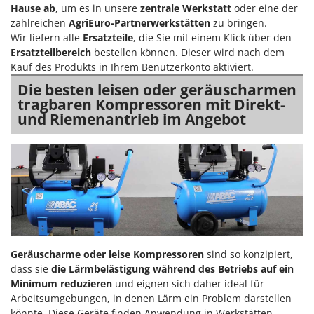
Hause ab
, um es in unsere
zentrale Werkstatt
oder eine der
zahlreichen
AgriEuro-Partnerwerkstätten
zu bringen.
Wir liefern alle
Ersatzteile
, die Sie mit einem Klick über den
Ersatzteilbereich
bestellen können. Dieser wird nach dem
Kauf des Produkts in Ihrem Benutzerkonto aktiviert.
Die besten leisen oder geräuscharmen
tragbaren Kompressoren mit Direkt-
und Riemenantrieb im Angebot
Geräuscharme oder leise Kompressoren
sind so konzipiert,
dass sie
die Lärmbelästigung während des Betriebs auf ein
Minimum reduzieren
und eignen sich daher ideal für
Arbeitsumgebungen, in denen Lärm ein Problem darstellen
könnte. Diese Geräte finden Anwendung in Werkstätten,