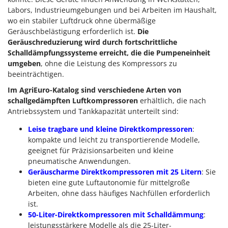
Labors, Industrieumgebungen und bei Arbeiten im Haushalt,
wo ein stabiler Luftdruck ohne übermäßige
Geräuschbelästigung erforderlich ist.
Die
Geräuschreduzierung wird durch fortschrittliche
Schalldämpfungssysteme erreicht, die die Pumpeneinheit
umgeben
, ohne die Leistung des Kompressors zu
beeinträchtigen.
Im AgriEuro-Katalog sind verschiedene Arten von
schallgedämpften Luftkompressoren
erhältlich, die nach
Antriebssystem und Tankkapazität unterteilt sind:
Leise tragbare und kleine Direktkompressoren
:
kompakte und leicht zu transportierende Modelle,
geeignet für Präzisionsarbeiten und kleine
pneumatische Anwendungen.
Geräuscharme Direktkompressoren mit 25 Litern
: Sie
bieten eine gute Luftautonomie für mittelgroße
Arbeiten, ohne dass häufiges Nachfüllen erforderlich
ist.
50-Liter-Direktkompressoren mit Schalldämmung
:
leistungsstärkere Modelle als die 25-Liter-