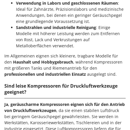
Verwendung in Labors und geschlossenen Räumen
:
Ideal für Zahnärzte, Präzisionslabors und medizinische
Anwendungen, bei denen ein geringer Geräuschpegel
eine grundlegende Voraussetzung ist.
Sandstrahlen und industrielle Reinigung
: Einige
Modelle mit höherer Leistung werden zum Entfernen
von Rost, Lack und Verkrustungen auf
Metalloberflächen verwendet.
Im Allgemeinen eignen sich kleinere, tragbare Modelle für
den
Haushalt und Hobbygebrauch
, während Kompressoren
mit größeren Tanks und Riemenantrieb für den
professionellen und industriellen Einsatz
ausgelegt sind.
Sind leise Kompressoren für Druckluftwerkzeuge
geeignet?
Ja, geräuscharme Kompressoren eignen sich für den Antrieb
von Druckluftwerkzeugen
, da sie einen stabilen Luftdruck
bei geringem Geräuschpegel gewährleisten. Sie werden in
Werkstätten, Karosseriewerkstätten, Tischlereien und in der
Industrie eingesetzt. Diese Luftkompressoren liefern die für