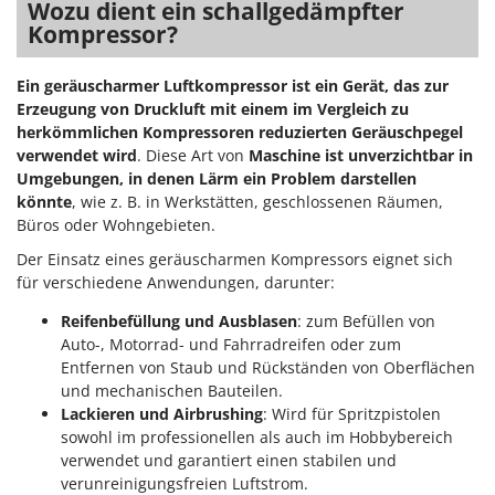
Wozu dient ein schallgedämpfter
Kompressor?
Ein geräuscharmer Luftkompressor ist ein Gerät, das zur
Erzeugung von Druckluft mit einem im Vergleich zu
herkömmlichen Kompressoren reduzierten Geräuschpegel
verwendet wird
. Diese Art von
Maschine ist unverzichtbar in
Umgebungen, in denen Lärm ein Problem darstellen
könnte
, wie z. B. in Werkstätten, geschlossenen Räumen,
Büros oder Wohngebieten.
Der Einsatz eines geräuscharmen Kompressors eignet sich
für verschiedene Anwendungen, darunter:
Reifenbefüllung und Ausblasen
: zum Befüllen von
Auto-, Motorrad- und Fahrradreifen oder zum
Entfernen von Staub und Rückständen von Oberflächen
und mechanischen Bauteilen.
Lackieren und Airbrushing
: Wird für Spritzpistolen
sowohl im professionellen als auch im Hobbybereich
verwendet und garantiert einen stabilen und
verunreinigungsfreien Luftstrom.