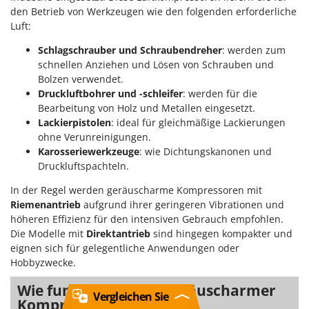
den Betrieb von Werkzeugen wie den folgenden erforderliche
Luft:
Schlagschrauber und Schraubendreher
: werden zum
schnellen Anziehen und Lösen von Schrauben und
Bolzen verwendet.
Druckluftbohrer und -schleifer
: werden für die
Bearbeitung von Holz und Metallen eingesetzt.
Lackierpistolen
: ideal für gleichmäßige Lackierungen
ohne Verunreinigungen.
Karosseriewerkzeuge
: wie Dichtungskanonen und
Druckluftspachteln.
In der Regel werden geräuscharme Kompressoren mit
Riemenantrieb
aufgrund ihrer geringeren Vibrationen und
höheren Effizienz für den intensiven Gebrauch empfohlen.
Die Modelle mit
Direktantrieb
sind hingegen kompakter und
eignen sich für gelegentliche Anwendungen oder
Hobbyzwecke.
Wie funktioniert ein geräuscharmer
Vergleichen Sie
Kompressor?