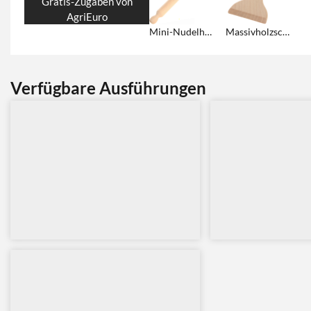
Gratis-Zugaben von
AgriEuro
Mini-Nudelholz aus Buchenholz
Massivholzschaber aus Buche
Verfügbare Ausführungen