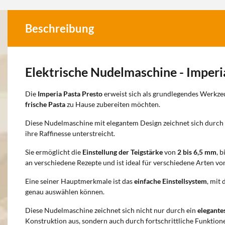
Beschreibung
Elektrische Nudelmaschine - Imperi
Die
Imperia Pasta Presto
erweist sich als grundlegendes Werkzeu
frische Pasta
zu Hause zubereiten möchten.
Diese Nudelmaschine mit elegantem Design zeichnet sich durch
ihre Raffinesse unterstreicht.
Sie ermöglicht die
Einstellung der Teigstärke
von
2 bis 6,5 mm
, 
an verschiedene Rezepte und ist ideal für verschiedene Arten vo
Eine seiner Hauptmerkmale ist das
einfache Einstellsystem
, mit
genau auswählen können.
Diese Nudelmaschine zeichnet sich nicht nur durch ein
elegante
Konstruktion aus, sondern auch durch fortschrittliche Funktione