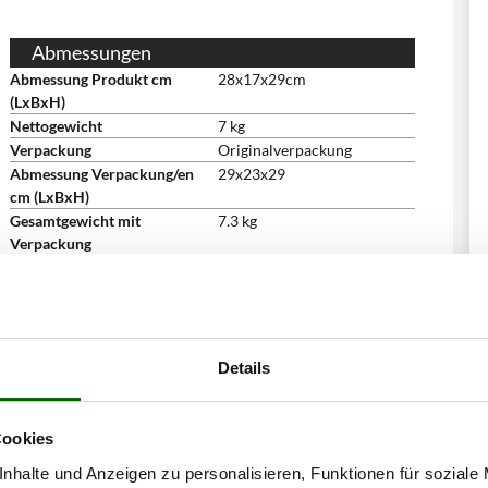
Abmessungen
Abmessung Produkt cm
28x17x29cm
(LxBxH)
Nettogewicht
7 kg
Verpackung
Originalverpackung
Abmessung Verpackung/en
29x23x29
cm (LxBxH)
Gesamtgewicht mit
7.3 kg
Verpackung
Montagezeit
5 Minuten
Details
Cookies
nhalte und Anzeigen zu personalisieren, Funktionen für soziale