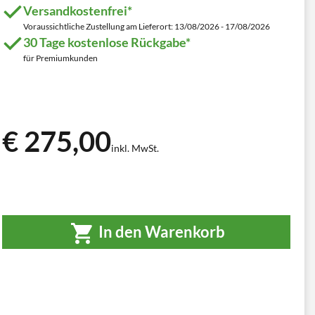
Versandkostenfrei*
Voraussichtliche Zustellung am Lieferort: 13/08/2026 - 17/08/2026
30 Tage kostenlose Rückgabe*
für Premiumkunden
€ 275,00
inkl. MwSt.
In den Warenkorb