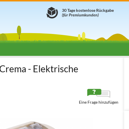
30 Tage kostenlose Rückgabe
(für Premiumkunden)
hinen
Nudelmaschinen -Teigausroller
Elektrische Nudelmaschine
 Crema - Elektrische
Eine Frage hinzufügen