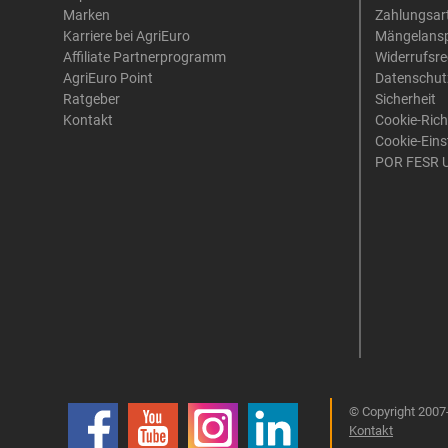
Marken
Zahlungsar
Karriere bei AgriEuro
Mängelans
Affiliate Partnerprogramm
Widerrufsre
AgriEuro Point
Datenschut
Ratgeber
Sicherheit
Kontakt
Cookie-Rich
Cookie-Eins
POR FESR 
© Copyright 2007-
Kontakt