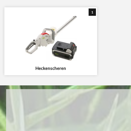
1
Heckenscheren