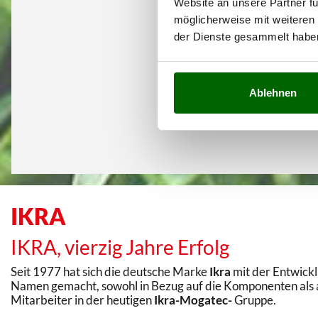
Website an unsere Partner fü
möglicherweise mit weiteren
der Dienste gesammelt habe
Ablehnen
IKRA
IKRA, vierzig Jahre Erfolg
Seit 1977 hat sich die deutsche Marke
Ikra
mit der Entwick
Namen gemacht, sowohl in Bezug auf die Komponenten als a
Mitarbeiter in der heutigen
Ikra-Mogatec-
Gruppe.