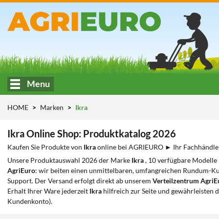
Menu
HOME
Marken
Ikra
Ikra Online Shop: Produktkatalog 2026
Kaufen Sie Produkte von
Ikra
online bei AGRIEURO ► Ihr Fachhänd
Unsere Produktauswahl 2026 der Marke
Ikra
, 10 verfügbare Modelle 
AgriEuro
: wir beiten einen unmittelbaren, umfangreichen Rundum-Ku
Support. Der Versand erfolgt direkt ab unserem
Verteilzentrum AgriE
Erhalt Ihrer Ware jederzeit
Ikra
hilfreich zur Seite und gewährleisten
Kundenkonto).