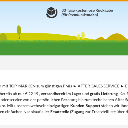
30 Tage kostenlose Rückgabe
(für Premiumkunden)
ler mit TOP-MARKEN zum günstigen Preis ► AFTER-SALES SERVICE ► 
bereits ab nur € 22.19 ,
versandbereit im Lager
und
gratis Lieferung
. Kauf
ndenservice von der persönlichen Beratung bis zum technischen After S
uro
. Mit unserem webweit einzigartigen
Kunden-Support
stehen wir Ihn
 den einfachen Nachkauf aller
Ersatzteile
(Zugang zur Ersatzteilliste über 