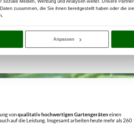
r soziale Medien, Werbung und Analysen weiter. Unsere Partner
 Daten zusammen, die Sie ihnen bereitgestellt haben oder die s
n.
Anpassen
lung von
qualitativ hochwertigen Gartengeräten
einen
uch auf die Leistung. Insgesamt arbeiten heute mehr als 260