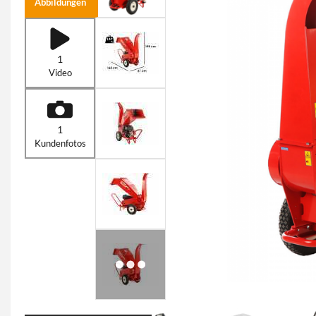
Abbildungen
1
Video
1
Kundenfotos