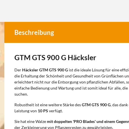
Beschreibung
GTM GTS 900 G Häcksler
Der
Häcksler GTM GTS 900 G
ist die ideale Lösung für eine effiz
die Erhaltung der Schönheit und Gesundheit von Grünflächen une
erleichtert nicht nur die Entsorgung von pflanzlichen Abfällen, 
einfache Bedienung und Wartung und ist somit ideal für alle, di
suchen.
Robustheit ist eine weitere Stärke des
GTM GTS 900 G
, das dank
Leistung von
10 PS
verfügt.
Sie hat eine Walze
mit doppelten 'PRO Blades' und einem Gegen
der Zerkleinerung von Pflanzenresten zu gewährleisten.