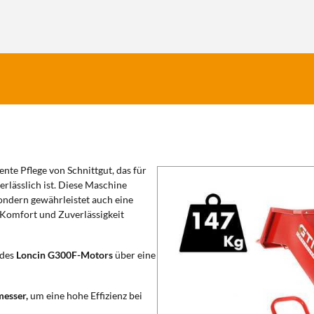
iente Pflege von Schnittgut, das für
rlässlich ist. Diese Maschine
sondern gewährleistet auch eine
e Komfort und Zuverlässigkeit
 des
Loncin G300F-Motors
über eine
messer,
um eine hohe Effizienz bei