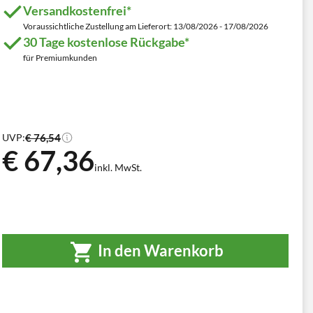
Versandkostenfrei*
Voraussichtliche Zustellung am Lieferort: 13/08/2026 - 17/08/2026
30 Tage kostenlose Rückgabe*
für Premiumkunden
€ 76,54
UVP:
€ 67,36
inkl. MwSt.
In den Warenkorb