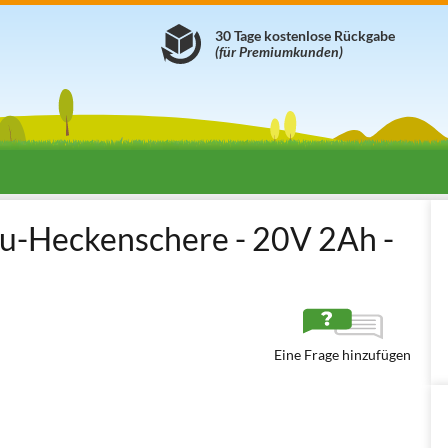
30 Tage kostenlose Rückgabe
(für Premiumkunden)
Akku-Heckenscheren
Standard-Akku-Heckenscheren
GeoTech X-L
u-Heckenschere - 20V 2Ah -
Eine Frage hinzufügen