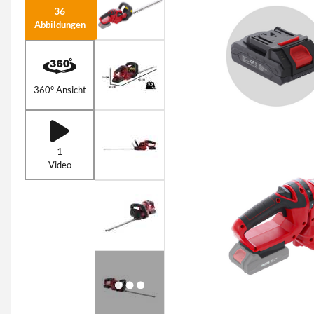
36
Abbildungen
360° Ansicht
1
Video