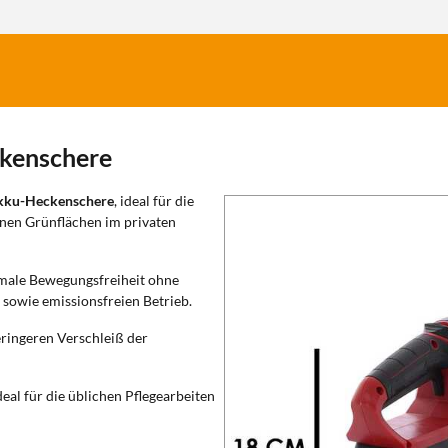
ckenschere
kku-Heckenschere
, ideal für die
inen Grünflächen im privaten
imale Bewegungsfreiheit ohne
 sowie emissionsfreien Betrieb.
geringeren Verschleiß der
deal für die üblichen Pflegearbeiten