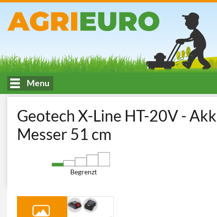
Menu
HOME
Pflege und Mähen von Grünflächen
Heckenscheren
Geotech X-Line HT-20V - Akk
Messer 51 cm
Begrenzt