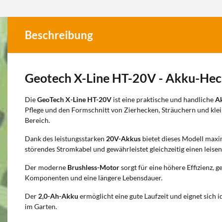
Beschreibung
Geotech X-Line HT-20V - Akku-He
Die
GeoTech X-Line HT-20V
ist eine praktische und handliche
A
Pflege und den Formschnitt von Zierhecken, Sträuchern und kle
Bereich.
Dank des leistungsstarken
20V-Akkus
bietet dieses Modell max
störendes Stromkabel und gewährleistet gleichzeitig einen leisen
Der moderne
Brushless-Motor
sorgt für eine höhere Effizienz, 
Komponenten und eine längere Lebensdauer.
Der
2,0-Ah-Akku
ermöglicht eine gute Laufzeit und eignet sich i
im Garten.