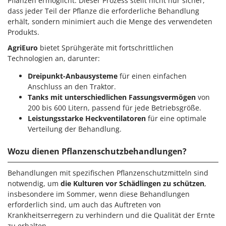
Pflanzen ermöglicht. Dieser Prozess stellt nicht nur sicher,
dass jeder Teil der Pflanze die erforderliche Behandlung
erhält, sondern minimiert auch die Menge des verwendeten
Produkts.
AgriEuro
bietet Sprühgeräte mit fortschrittlichen
Technologien an, darunter:
Dreipunkt-Anbausysteme
für einen einfachen
Anschluss an den Traktor.
Tanks mit unterschiedlichen Fassungsvermögen
von
200 bis 600 Litern, passend für jede Betriebsgröße.
Leistungsstarke Heckventilatoren
für eine optimale
Verteilung der Behandlung.
Wozu dienen Pflanzenschutzbehandlungen?
Behandlungen mit spezifischen Pflanzenschutzmitteln sind
notwendig, um
die Kulturen vor Schädlingen zu schützen
,
insbesondere im Sommer, wenn diese Behandlungen
erforderlich sind, um auch das Auftreten von
Krankheitserregern zu verhindern und die Qualität der Ernte
zu erhalten.