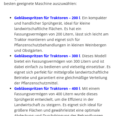
besten geeignete Maschine auszuwählen:
Gebläsespritzen für Traktoren – 200 l
. Ein kompakter
und handlicher Sprühgerät, ideal für kleine
landwirtschaftliche Flächen. Es hat ein
Fassungsvermögen von 200 Litern, lässt sich leicht am
Traktor montieren und eignet sich für
Pflanzenschutzbehandlungen in kleinen Weinbergen
und Obstgärten.
Gebläsespritzen für Traktoren – 300 l
. Dieses Modell
bietet ein Fassungsvermögen von 300 Litern und ist
dabei einfach zu bedienen und vielseitig einsetzbar. Es
eignet sich perfekt für mittelgroße landwirtschaftliche
Betriebe und garantiert eine gleichmäßige Verteilung
der Pflanzenschutzmittel.
Gebläsespritzen für Traktoren – 400 l
. Mit einem
Fassungsvermögen von 400 Litern wurde dieses
Sprühgerät entwickelt, um die Effizienz in der
Landwirtschaft zu steigern. Es eignet sich ideal für
größere Flächen und gewährleistet eine optimale
Abdeckung und Durchdringung der Behandlungen.