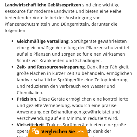
Landwirtschaftliche Gebläsespritzen
sind eine wichtige
Ressource für moderne Landwirte und bieten eine Reihe
bedeutender Vorteile bei der Ausbringung von
Pflanzenschutzmitteln und Düngemitteln, darunter die
folgenden:
Gleichmäßige Verteilung
. Sprühgeräte gewährleisten
eine gleichmäßige Verteilung der Pflanzenschutzmittel
auf alle Pflanzen und sorgen so für einen wirksamen
Schutz vor Krankheiten und Schädlingen.
Zeit- und Ressourceneinsparung
. Dank ihrer Fähigkeit,
große Flächen in kurzer Zeit zu behandeln, ermöglichen
landwirtschaftliche Sprühgeräte eine Zeitoptimierung
und reduzieren den Verbrauch von Wasser und
Chemikalien.
Präzision
. Diese Geräte ermöglichen eine kontrollierte
und gezielte Vernebelung, wodurch eine präzise
Anwendung der Behandlungen gewährleistet und
Verschwendung auf ein Minimum reduziert wird.
Vielseitigkeit
. Traktor-Sprühgeräte bieten eine große
Vergleichen Sie
operative Flexibilität und lassen sich dank der