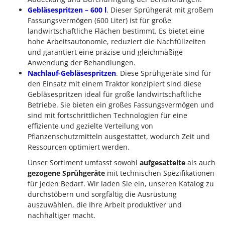
Gebläsespritzen – 600 l
. Dieser Sprühgerät mit großem
Fassungsvermögen (600 Liter) ist für große
landwirtschaftliche Flächen bestimmt. Es bietet eine
hohe Arbeitsautonomie, reduziert die Nachfüllzeiten
und garantiert eine präzise und gleichmäßige
Anwendung der Behandlungen.
Nachlauf-Gebläsespritzen
. Diese Sprühgeräte sind für
den Einsatz mit einem Traktor konzipiert sind diese
Gebläsespritzen ideal für große landwirtschaftliche
Betriebe. Sie bieten ein großes Fassungsvermögen und
sind mit fortschrittlichen Technologien für eine
effiziente und gezielte Verteilung von
Pflanzenschutzmitteln ausgestattet, wodurch Zeit und
Ressourcen optimiert werden.
Unser Sortiment umfasst sowohl
aufgesattelte
als auch
gezogene Sprühgeräte
mit technischen Spezifikationen
für jeden Bedarf. Wir laden Sie ein, unseren Katalog zu
durchstöbern und sorgfältig die Ausrüstung
auszuwählen, die Ihre Arbeit produktiver und
nachhaltiger macht.