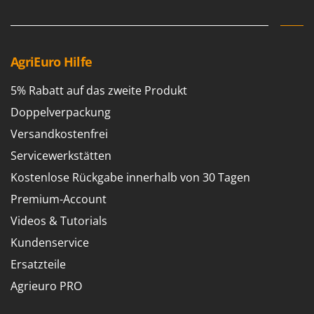
AgriEuro Hilfe
5% Rabatt auf das zweite Produkt
Doppelverpackung
Versandkostenfrei
Servicewerkstätten
Kostenlose Rückgabe innerhalb von 30 Tagen
Premium-Account
Videos & Tutorials
Kundenservice
Ersatzteile
Agrieuro PRO