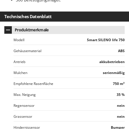
Technisches Datenblatt
Produktmerkmale
Modell
Smart SILENO life 750
Gehäusematerial
ABS
Antrieb
akkubetrieben
Mulchen
serienmäßig
Empfohlene Rasenfläche
750 m²
Max. Neigung
35 %
Regensensor
nein
Grassensor
nein
Hindernissensor
Bumper