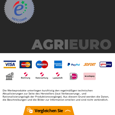
Die Werbeprodukte unterliegen kurzfristig den regelmäßigen technischen
Aktualisierungen zur Seite des Herstellers (laut Verbesserungs-, und
Rationalisierungslogik der Produktionsvorgänge). Aus diesem Grund werden die Daten,
die Beschreibungen und die Bilder zur Information erteilen und sind nicht verbindlich.
Vergleichen Sie