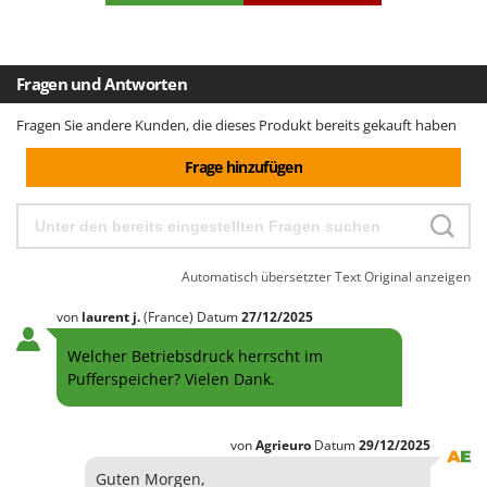
Fragen und Antworten
Fragen Sie andere Kunden, die dieses Produkt bereits gekauft haben
Frage hinzufügen
Automatisch übersetzter Text
Original anzeigen
von
laurent
j.
(France)
Datum
27/12/2025
Welcher Betriebsdruck herrscht im
Pufferspeicher? Vielen Dank.
von
Agrieuro
Datum
29/12/2025
Guten Morgen,