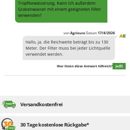
Tropfbewässerung. Kann ich außerdem
Grabenwasser mit einem geeigneten Filter
verwenden?
von
Agrieuro
Datum
17/4/2026
Hallo, ja, die Reichweite beträgt bis zu 130
Meter. Der Filter muss bei jeder Lichtquelle
verwendet werden.
Ja
(0)
War Ihnen diese Antwort hilfreich?
Versandkostenfrei
30 Tage kostenlose Rückgabe*