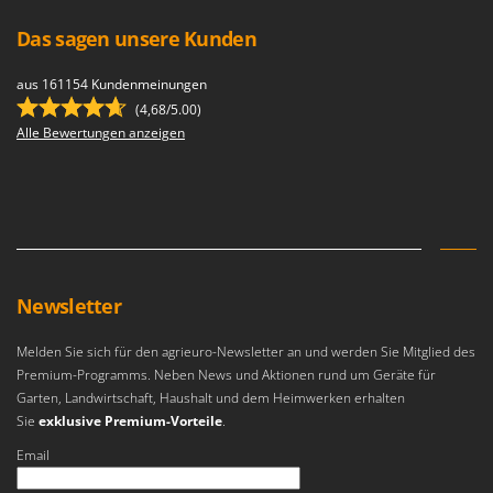
Das sagen unsere Kunden
aus 161154 Kundenmeinungen
(4,68/5.00)
Alle Bewertungen anzeigen
Newsletter
Melden Sie sich für den agrieuro-Newsletter an und werden Sie Mitglied des
Premium-Programms. Neben News und Aktionen rund um Geräte für
Garten, Landwirtschaft, Haushalt und dem Heimwerken erhalten
Sie
exklusive Premium-Vorteile
.
Email