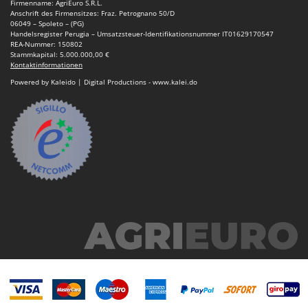
Firmenname: AgriEuro S.R.L.
Anschrift des Firmensitzes: Fraz. Petrognano 50/D
06049 – Spoleto – (PG)
Handelsregister Perugia – Umsatzsteuer-Identifikationsnummer IT01629170547
REA-Nummer: 150802
Stammkapital: 5.000.000,00 €
Kontaktinformationen
Powered by Kaleido | Digital Productions - www.kalei.do