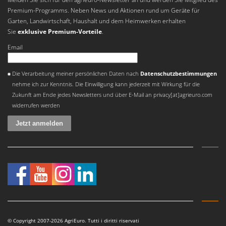
Premium-Programms. Neben News und Aktionen rund um Geräte für
Garten, Landwirtschaft, Haushalt und dem Heimwerken erhalten
Sie
exklusive Premium-Vorteile
.
Email
Es ist ein Fehler aufgetreten
Die Verarbeitung meiner persönlichen Daten nach
Datenschutzbestimmungen
nehme ich zur Kenntnis. Die Einwilligung kann jederzeit mit Wirkung für die
Zukunft am Ende jedes Newsletters und über E-Mail an privacy[at]agrieuro.com
widerrufen werden
© Copyright 2007-2026 AgriEuro. Tutti i diritti riservati