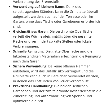
Reinigungsmaschinen für Fassaden, Fenster und PV-Anlagen
Vorbereitung des Brennstoffs.
GreenBay
Verwendung auf kleinem Raum:
Dank des
Rührtöpfe mit Elektrischem Rührwerk
Greenworks
selbsttragenden Ständers kann die Grillplatte überall
Rupfmaschinen
aufgestellt werden, auch auf der Terrasse oder im
GRIFO
Garten, ohne dass Tische oder Garebenen erforderlich
S
GVS
sind.
Sämaschinen und Düngerstreuer
Gleichmäßiges Garen:
Die verchromte Oberfläche
GYS
Scheibenpflüge
verteilt die Wärme gleichmäßig über die gesamte
Fläche und verhindert so kalte Stellen oder lokale
H
Schneefräsen
Hailo
Verbrennungen.
Schneeräumer
Schnelle Reinigung:
Die glatte Oberfläche und die
Helvi
hitzebeständigen Materialien erleichtern die Reinigung
Schrotmühlen - elektrisch
Henx
nach dem Garen.
Schwader für Traktoren
Sichere Verwendung:
Da keine offenen Flammen
HiKOKI
entstehen, wird das Unfallrisiko verringert und die
Schweißgeräte
Honda
Grillplatte kann auch in Bereichen verwendet werden,
Seilwinden - Motorseilwinden
in denen das Entzünden von Feuer verboten ist.
I
Sichelmähwerke für Traktoren
Praktische Handhabung:
Die beiden seitlichen
Idromatic
Garebenen und der zweite erhöhte Rost erleichtern die
Sichelmulcher für Traktoren
Il-Tec
Zubereitung und Aufbewahrung von Speisen und
Sortierer für Oliven
optimieren die Zeit.
Imperia