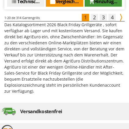
Technische Daten
Vergleichen Sie
Hinzufügen
1
2
3
4
1-20
de 314 Gartengrills
Das Katalogsortiment 2026 Black Friday Grillgeräte , sofort
verfügbar ab Lager und mit kostenlosem Versand. Sie kaufen
direkt bei AgriEuro ein, ohne Zwischenhändler: Im Gegensatz
zu den verschiedenen Online-Marktplätzen bieten wir einen
direkten und vollständigen Service, von der Beratung vor dem
Verkauf bis zur Unterstützung nach dem Warenerhalt. Der
Versand erfolgt direkt ab dem AgriEuro Distributionszentrum.
AgriEuro ist einer der wenigen Online-Händler mit After-
Sales-Service für Black Friday Grillgeräte und der Möglichkeit,
bequem Ersatzteile nachzubestellen (die
Explosionszeichnung steht im persönlichen Kundenaccount
zur Verfügung).
Versandkostenfrei