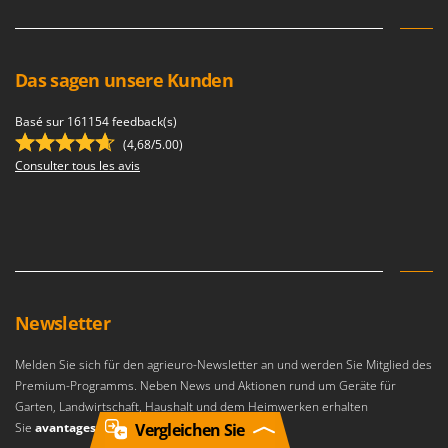
Das sagen unsere Kunden
Basé sur 161154 feedback(s)
(4,68/5.00)
Consulter tous les avis
Newsletter
Melden Sie sich für den agrieuro-Newsletter an und werden Sie Mitglied des
Premium-Programms. Neben News und Aktionen rund um Geräte für
Garten, Landwirtschaft, Haushalt und dem Heimwerken erhalten
Vergleichen Sie
Sie
avantages exclusifs
.