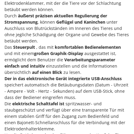
Klimaanlagen – Klimageräte
Elektrodenklammer, mit der die Tiere vor der Schlachtung
E
betäubt werden können.
Knetmaschinen
Echo
Durch
äußerst präzisen aktuellen Regulierung der
Knochensägen
Stromspannung
, können
Geflügel und Kaninchen
unter
EcoFlow
Auschluss von Blutrückständen im Inneren des Tieres und
Kompressoren - elektrisch
Edilmark
ohne jegliche Schädigung der Organe und Gewebe des Tieres
Kompressoren für Ernte und Baumschnitt
Effeuno
betäubt werden.
Das
Steuerpult
, das mit
komfortablen Bedienelementen
Kreiseleggen
Einhell
und mit einem
großen Graphik-Display
ausgestattet ist,
Küchenreiben - elektrisch
Elegen
ermöglicht dem Benutzer die
Verarbeitungsparameter
Kükenaufzuchtboxen
einfach und intuitiv
einzustellen und die Informationen
Energy Gruppi
übersichtlich
auf einen Blick
zu lesen.
Enotecnica Pillan
Der in das elektronische Gerät integrierte USB-Anschluss
L
Laderampe aus Aluminium
speichert automatisch die Betäubungsdaten (Datum - Uhrzeit
Eschenfelder
- Ampere - Volt - Hertz - Sekunden) auf dem USB-Stick, ohne
Laubsauger - Laubbläser
EuroMech
dass der Bediener eingreifen muss.
Laubsauger auf Rädern
Eurosystems
Die
elektrische Schalttafel ist
spritzwasser- und
Luftentfeuchter
staubgeschützt und verfügt über eine transparente Tür mit
einem stabilen Griff für den Zugang zum Bedienfeld und
F
Luftkühler
FAC
einen Bajonett-Schnellanschluss für die Verbindung mit der
Elektrodenhalterklemme.
Fama Industrie