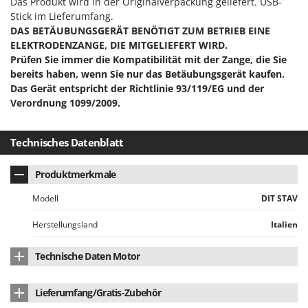
Das Produkt wird in der Originalverpackung geliefert. USB-
Omas
Stick im Lieferumfang.
Ompagrill
DAS BETÄUBUNGSGERÄT BENÖTIGT ZUM BETRIEB EINE
ELEKTRODENZANGE, DIE MITGELIEFERT WIRD.
Ooni
Prüfen Sie immer die Kompatibilität mit der Zange, die Sie
Oriental Koshin
bereits haben, wenn Sie nur das Betäubungsgerät kaufen.
Das Gerät entspricht der Richtlinie 93/119/EG und der
Outdoorchef
Verordnung 1099/2009.
P
Palazzetti
Technisches Datenblatt
Palumbo Pavi
Partisani
Produktmerkmale
Paterlini
Modell
DIT STAV
Philips
Herstellungsland
Italien
Pramac
Prismafood
Technische Daten Motor
Nennleistung (W)
150 W
R
Lieferumfang/Gratis-Zubehör
R.G.V.
Spannung
230 V