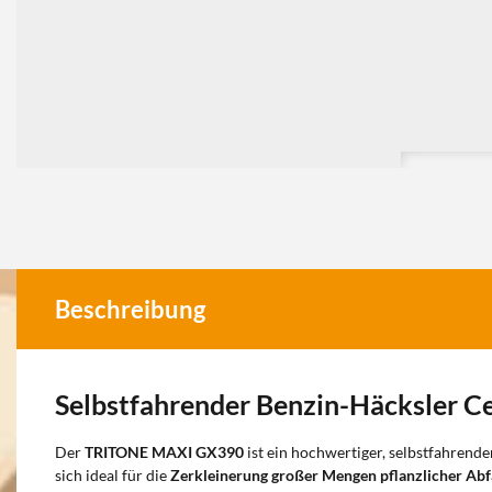
Beschreibung
Selbstfahrender Benzin-Häcksler C
Der
TRITONE MAXI GX390
ist ein hochwertiger, selbstfahrend
sich ideal für die
Zerkleinerung großer Mengen pflanzlicher Abf