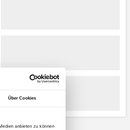
Über Cookies
 Medien anbieten zu können