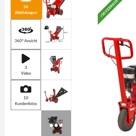
+50 VERKAUFT
56
Abbildungen
360° Ansicht
3
Video
10
Kundenfotos