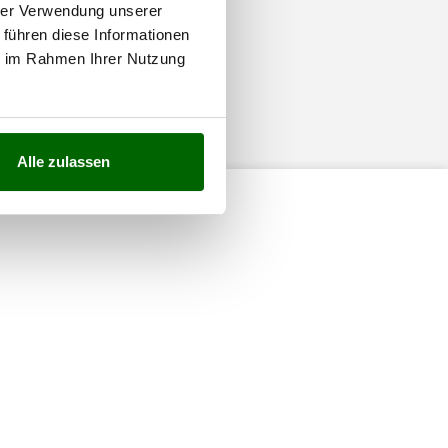
hrer Verwendung unserer
 führen diese Informationen
ie im Rahmen Ihrer Nutzung
Alle zulassen