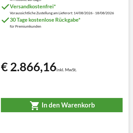
Versandkostenfrei*
Voraussichtliche Zustellung am Lieferort: 14/08/2026 - 18/08/2026
30 Tage kostenlose Rückgabe*
für Premiumkunden
€ 2.866,16
inkl. MwSt.
In den Warenkorb