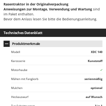
Rasentraktor in der Originalverpackung
Anweisungen zur Montage, Verwendung und Wartung
sind
im Paket enthalten.
Bevor dem Anlass lesen Sie bitte die Bedienungsanleitung.
Technisches Datenblatt
Produktmerkmale
Modell
XDC 140
Karosserie
Kunststoff
Motorhaube
Mähen mit Fangkorb
serienmäßig
Mulchen
optional
Heckauswurf
auf Wunsch
Typ Schnittsystem
3 in 1