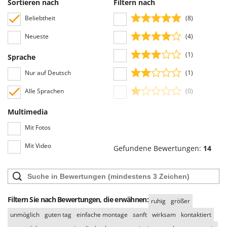
Sortieren nach
Filtern nach
Beliebtheit
(8)
Neueste
(4)
(1)
Sprache
Nur auf Deutsch
(1)
Alle Sprachen
(0)
Multimedia
Mit Fotos
Mit Video
Gefundene Bewertungen:
14
Filtern Sie nach Bewertungen, die erwähnen:
ruhig
größer
unmöglich
guten tag
einfache montage
sanft
wirksam
kontaktiert