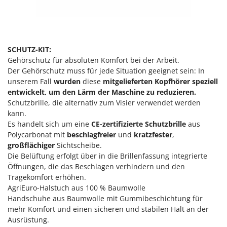
SCHUTZ-KIT:
Gehörschutz für absoluten Komfort bei der Arbeit.
Der Gehörschutz muss für jede Situation geeignet sein: In
unserem Fall
wurden
diese
mitgelieferten Kopfhörer speziell
entwickelt, um den Lärm der Maschine zu reduzieren.
Schutzbrille, die alternativ zum Visier verwendet werden
kann.
Es handelt sich um eine
CE-zertifizierte Schutzbrille
aus
Polycarbonat mit
beschlagfreier
und
kratzfester
,
großflächiger
Sichtscheibe.
Die Belüftung erfolgt über in die Brillenfassung integrierte
Öffnungen, die das Beschlagen verhindern und den
Tragekomfort erhöhen.
AgriEuro-Halstuch aus 100 % Baumwolle
Handschuhe aus Baumwolle mit Gummibeschichtung für
mehr Komfort und einen sicheren und stabilen Halt an der
Ausrüstung.