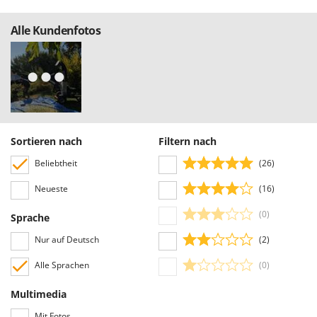
Alle Kundenfotos
Sortieren nach
Filtern nach
Beliebtheit
(26)
Neueste
(16)
(0)
Sprache
Nur auf Deutsch
(2)
Alle Sprachen
(0)
Multimedia
Mit Fotos