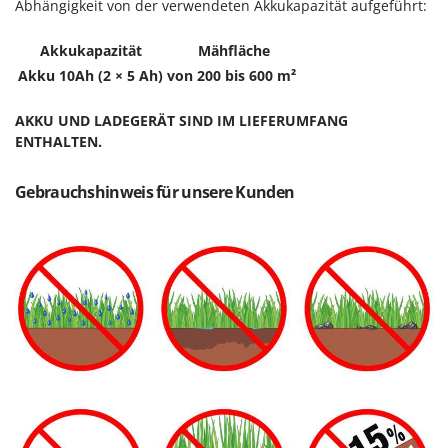
Abhängigkeit von der verwendeten Akkukapazität aufgeführt:
Akkukapazität
Mähfläche
Akku 10Ah (2 × 5 Ah)
von 200 bis 600 m²
AKKU UND LADEGERÄT SIND IM LIEFERUMFANG
ENTHALTEN.
Gebrauchshinweis für unsere Kunden