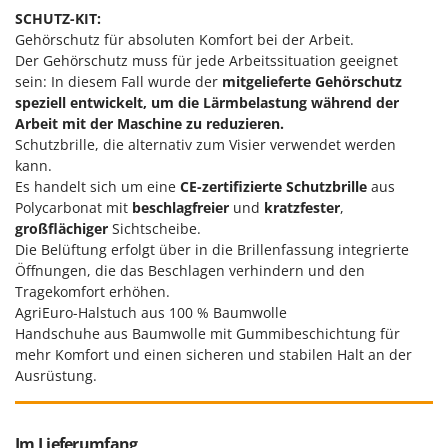
SCHUTZ-KIT:
Gehörschutz für absoluten Komfort bei der Arbeit.
Der Gehörschutz muss für jede Arbeitssituation geeignet
sein: In diesem Fall wurde der
mitgelieferte Gehörschutz
speziell entwickelt, um die Lärmbelastung während der
Arbeit mit der Maschine zu reduzieren.
Schutzbrille, die alternativ zum Visier verwendet werden
kann.
Es handelt sich um eine
CE-zertifizierte Schutzbrille
aus
Polycarbonat mit
beschlagfreier
und
kratzfester
,
großflächiger
Sichtscheibe.
Die Belüftung erfolgt über in die Brillenfassung integrierte
Öffnungen, die das Beschlagen verhindern und den
Tragekomfort erhöhen.
AgriEuro-Halstuch aus 100 % Baumwolle
Handschuhe aus Baumwolle mit Gummibeschichtung für
mehr Komfort und einen sicheren und stabilen Halt an der
Ausrüstung.
Im Lieferumfang