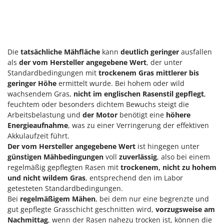
Die
tatsächliche Mähfläche
kann
deutlich geringer
ausfallen
als
der vom Hersteller angegebene Wert
, der unter
Standardbedingungen mit
trockenem Gras mittlerer bis
geringer Höhe
ermittelt wurde. Bei hohem oder wild
wachsendem Gras,
nicht im englischen Rasenstil gepflegt
,
feuchtem oder besonders dichtem Bewuchs steigt die
Arbeitsbelastung und
der Motor
benötigt eine
höhere
Energieaufnahme
, was zu einer Verringerung der effektiven
Akkulaufzeit führt.
Der vom Hersteller angegebene Wert
ist hingegen unter
günstigen Mähbedingungen
voll
zuverlässig
, also bei einem
regelmäßig gepflegten Rasen mit
trockenem, nicht zu hohem
und nicht wildem Gras
, entsprechend den im Labor
getesteten Standardbedingungen.
Bei
regelmäßigem Mähen
, bei dem nur eine begrenzte und
gut gepflegte Grasschicht geschnitten wird,
vorzugsweise am
Nachmittag
, wenn der Rasen nahezu trocken ist, können die