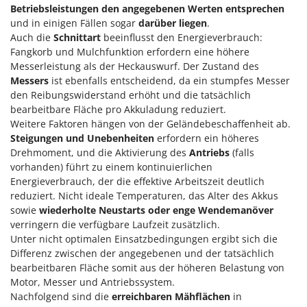
Betriebsleistungen
den angegebenen Werten entsprechen
und in einigen Fällen sogar
darüber liegen
.
Auch die
Schnittart
beeinflusst den Energieverbrauch:
Fangkorb und Mulchfunktion erfordern eine höhere
Messerleistung als der Heckauswurf. Der Zustand des
Messers
ist ebenfalls entscheidend, da ein stumpfes Messer
den Reibungswiderstand erhöht und die tatsächlich
bearbeitbare Fläche pro Akkuladung reduziert.
Weitere Faktoren hängen von der Geländebeschaffenheit ab.
Steigungen und Unebenheiten
erfordern ein höheres
Drehmoment, und die Aktivierung des
Antriebs
(falls
vorhanden) führt zu einem kontinuierlichen
Energieverbrauch, der die effektive Arbeitszeit deutlich
reduziert. Nicht ideale Temperaturen, das Alter des Akkus
sowie
wiederholte Neustarts oder enge Wendemanöver
verringern die verfügbare Laufzeit zusätzlich.
Unter nicht optimalen Einsatzbedingungen ergibt sich die
Differenz zwischen der angegebenen und der tatsächlich
bearbeitbaren Fläche somit aus der höheren Belastung von
Motor, Messer und Antriebssystem.
Nachfolgend sind die
erreichbaren Mähflächen
in