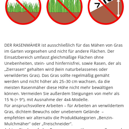
DER RASENMÄHER ist ausschließlich für das Mähen von Gras
im Garten vorgesehen und nicht für andere Flächen. Der
Einsatzbereich umfasst gleichmäßige Flächen ohne
Unebenheiten, stein- und hinfernisfrei, sowie Rasen, der als
„Zierrasen“ gehalten wird (kein naturbelassenes oder
verwildertes Gras). Das Gras sollte regelmäßig gemäht
werden und nicht höher als 25–30 cm wachsen, da die
meisten Rasenmäher diese Höhe nicht mehr bewältigen
können. Vermeiden Sie außerdem Steigungen von mehr als
15 % (= 9°), mit Ausnahme der 4x4-Modelle.
Für anspruchsvollere Arbeiten – für Arbeiten an verwildertem
Gras, dichtem Bewuchs oder unebenem Gelände –
empfehlen wir alternativ die Produktkategorien „Benzin-
Mulchmäher“ oder „Freischneider“.