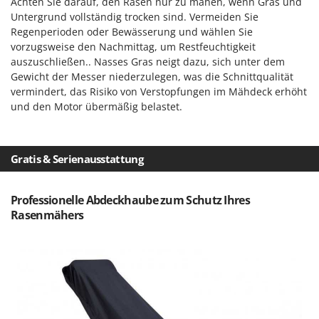
Achten Sie darauf, den Rasen nur zu mähen, wenn Gras und
Untergrund vollständig trocken sind. Vermeiden Sie
Regenperioden oder Bewässerung und wählen Sie
vorzugsweise den Nachmittag, um Restfeuchtigkeit
auszuschließen.. Nasses Gras neigt dazu, sich unter dem
Gewicht der Messer niederzulegen, was die Schnittqualität
vermindert, das Risiko von Verstopfungen im Mähdeck erhöht
und den Motor übermäßig belastet.
Gratis & Serienausstattung
Professionelle Abdeckhaube zum Schutz Ihres
Rasenmähers