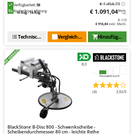
Spiralmac
€ 1.454,73
Verfügbarkeit:
58
€ 1.091,04
Kostenlose Lieferung
MwSt.
Spring Protezione
14. Aug. - 18. Aug.
inkl.
R-110
Spyro
€ 916,84
exkl. MwSt.
Stanley
Technische Daten
Vergleichen Sie
Hinzufügen
Stiga
Stocker
+100 VERKAUFT
Sunseeker
8,0
T
Tecla
Hausgebrauch
TecnoGen
(4)
3,92/5
Tellarini Pompe
Telwin
Tenco
Tineco
BlackStone B-Disc 800 - Schwenkscheibe -
Titania
Scheibendurchmesser 80 cm - leichte Reihe