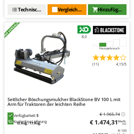
Technische Daten
Vergleichen Sie
Hinzufügen
+100 VERKAUFT
8,0
Hausgebrauch
(11)
4,15/5
Seitlicher Böschungsmulcher BlackStone BV 100 L mit
Arm für Traktoren der leichten Reihe
€ 1.965,74
Verfügbarkeit:
5
€ 1.474,31
Kostenlose Lieferung
MwSt.
13. Aug. - 17. Aug.
inkl.
R-193