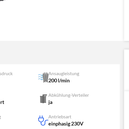
sdruck
Ansaugleistung
200 l/min
Abkühlung-Verteiler
rt
ja
g
Antriebsart
einphasig 230V