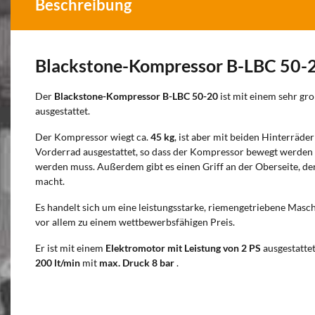
Beschreibung
Blackstone-Kompressor B-LBC 50-2
Der
Blackstone-Kompressor B-LBC 50-20
ist mit einem sehr gr
ausgestattet.
Der Kompressor wiegt ca.
45 kg
, ist aber mit beiden Hinterrä
Vorderrad ausgestattet, so dass der Kompressor bewegt werden
werden muss. Außerdem gibt es einen Griff an der Oberseite, de
macht.
Es handelt sich um eine leistungsstarke, riemengetriebene Mas
vor allem zu einem wettbewerbsfähigen Preis.
Er ist mit einem
Elektromotor mit Leistung von 2 PS
ausgestattet
200 lt/min
mit
max. Druck 8 bar
.