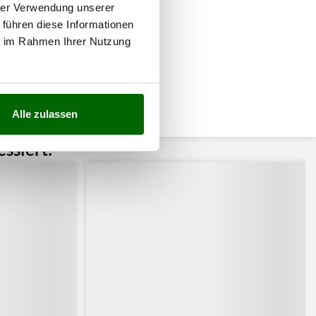
hrer Verwendung unserer
 führen diese Informationen
ie im Rahmen Ihrer Nutzung
Alle zulassen
ssiert: