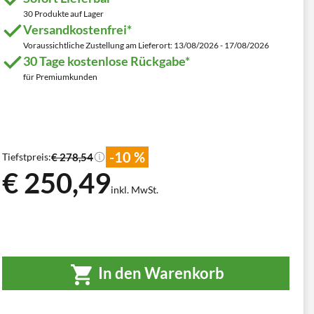
30 Produkte auf Lager
Versandkostenfrei*
Voraussichtliche Zustellung am Lieferort: 13/08/2026 - 17/08/2026
30 Tage kostenlose Rückgabe*
für Premiumkunden
-10 %
€ 278,54
Tiefstpreis:
€ 250,49
inkl. MwSt.
In den Warenkorb