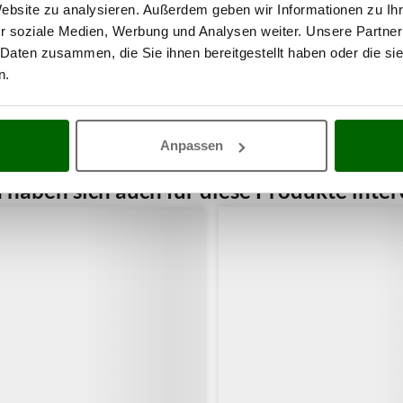
Website zu analysieren. Außerdem geben wir Informationen zu I
r soziale Medien, Werbung und Analysen weiter. Unsere Partner
 Daten zusammen, die Sie ihnen bereitgestellt haben oder die s
n.
Anpassen
haben sich auch für diese Produkte intere