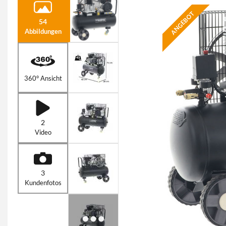
ANGEBOT
54
Abbildungen
360° Ansicht
2
Video
3
Kundenfotos