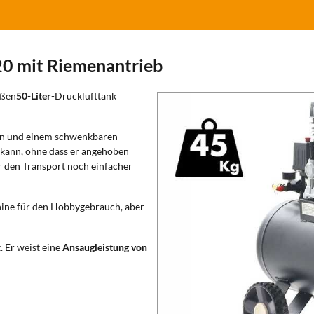
0 mit Riemenantrieb
oßen
50-Liter
-Drucklufttank
dern und einem schwenkbaren
 kann, ohne dass er angehoben
r den Transport noch einfacher
chine für den Hobbygebrauch, aber
. Er weist eine
Ansaugleistung von