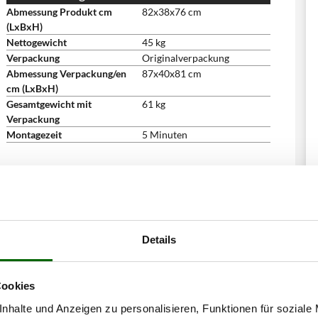
Abmessung Produkt cm
82x38x76 cm
(LxBxH)
Nettogewicht
45 kg
Verpackung
Originalverpackung
Abmessung Verpackung/en
87x40x81 cm
cm (LxBxH)
Gesamtgewicht mit
61 kg
Verpackung
Montagezeit
5 Minuten
Details
Cookies
nhalte und Anzeigen zu personalisieren, Funktionen für soziale