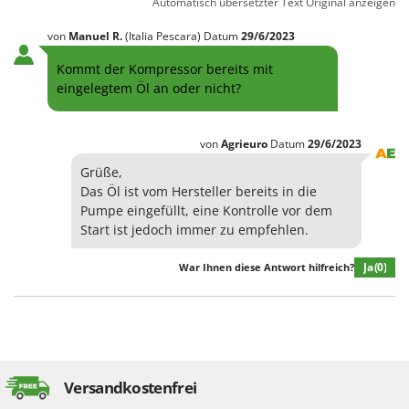
Automatisch übersetzter Text
Original anzeigen
von
Manuel
R.
(Italia Pescara)
Datum
29/6/2023
Kommt der Kompressor bereits mit
eingelegtem Öl an oder nicht?
von
Agrieuro
Datum
29/6/2023
Grüße,
Das Öl ist vom Hersteller bereits in die
Pumpe eingefüllt, eine Kontrolle vor dem
Start ist jedoch immer zu empfehlen.
Ja
(0)
War Ihnen diese Antwort hilfreich?
Versandkostenfrei