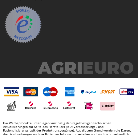
Die Werbeprodukte unterliegen kurzfristig den regelmäßigen technischen
Aktualisierungen zur Seite des Herstellers (laut Verbesserungs-, und
Rationalisierungslogik der Produktionsvorgänge). Aus diesem Grund werden die Daten,
die Beschreibungen und die Bilder zur Information erteilen und sind nicht verbindlich.