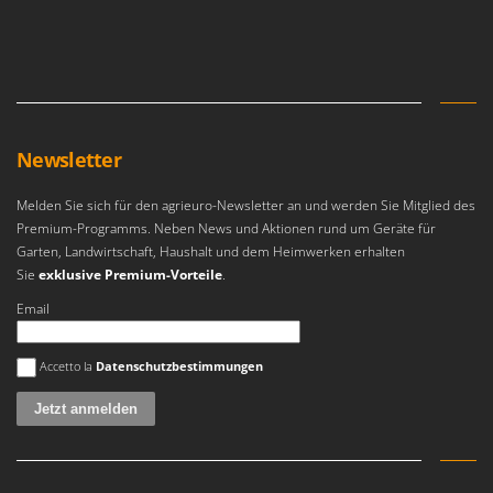
Newsletter
Melden Sie sich für den agrieuro-Newsletter an und werden Sie Mitglied des
Premium-Programms. Neben News und Aktionen rund um Geräte für
Garten, Landwirtschaft, Haushalt und dem Heimwerken erhalten
Sie
exklusive Premium-Vorteile
.
Email
Es ist ein Fehler aufgetreten
Accetto la
Datenschutzbestimmungen